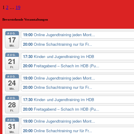
1
2
…
19
Bevorstehende Veranstaltungen
AUG.
19:00
Online Jugendtraining jeden Mont...
17
20:00
Online Schachtraining nur für Fr...
Mo.
AUG.
17:30
Kinder- und Jugendtraining im HDB
21
20:00
Freitagabend – Schach im HDB (Pu...
Fr.
AUG.
19:00
Online Jugendtraining jeden Mont...
24
20:00
Online Schachtraining nur für Fr...
Mo.
AUG.
17:30
Kinder- und Jugendtraining im HDB
28
20:00
Freitagabend – Schach im HDB (Pu...
Fr.
AUG.
19:00
Online Jugendtraining jeden Mont...
31
20:00
Online Schachtraining nur für Fr...
Mo.