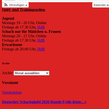
Hinzufügen
Kalender a
Spiel- und Trainingszeiten
Jugend
Montags 19 - 20 Uhr, Online
Freitags ab 17.30 Uhr,
HdB
Schach nur für Mädchen u. Frauen
Montags 20 - 21 Uhr, Online
Freitags ab 17.30 Uhr,
HdB
Erwachsene
Freitags ab 20.00 Uhr,
HdB
Archiv
Archiv
Versäumt
Vereinsleben
Deutscher Schachgipfel 2026 Runde 9 (die letzte…)