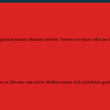
ietsch-blauem Himmel stiefelte Torsten ein letztes Mal ans B
r in Dresden und solche Wolken hatten sich schachlich gese