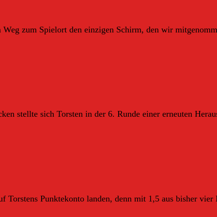
en Weg zum Spielort den einzigen Schirm, den wir mitgenom
en stellte sich Torsten in der 6. Runde einer erneuten Her
f Torstens Punktekonto landen, denn mit 1,5 aus bisher vier P