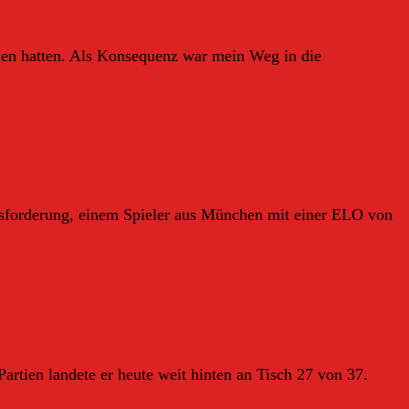
men hatten. Als Konsequenz war mein Weg in die
ausforderung, einem Spieler aus München mit einer ELO von
artien landete er heute weit hinten an Tisch 27 von 37.