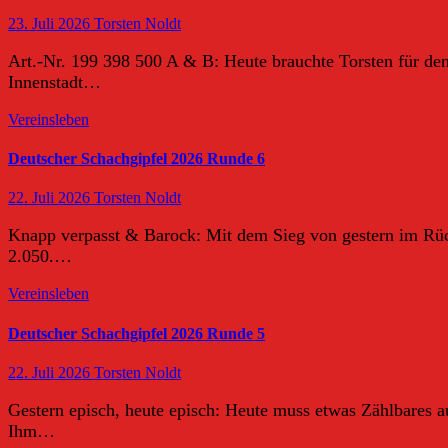
23. Juli 2026
Torsten Noldt
Art.-Nr. 199 398 500 A & B: Heute brauchte Torsten für d
Innenstadt…
Vereinsleben
Deutscher Schachgipfel 2026 Runde 6
22. Juli 2026
Torsten Noldt
Knapp verpasst & Barock: Mit dem Sieg von gestern im Rück
2.050.…
Vereinsleben
Deutscher Schachgipfel 2026 Runde 5
22. Juli 2026
Torsten Noldt
Gestern episch, heute episch: Heute muss etwas Zählbares au
Ihm…