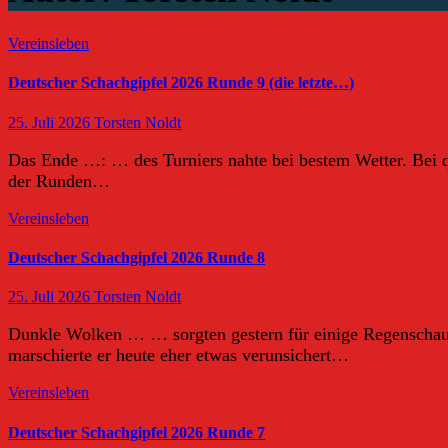
Vereinsleben
Deutscher Schachgipfel 2026 Runde 9 (die letzte…)
25. Juli 2026
Torsten Noldt
Das Ende …: … des Turniers nahte bei bestem Wetter. Bei qu
der Runden…
Vereinsleben
Deutscher Schachgipfel 2026 Runde 8
25. Juli 2026
Torsten Noldt
Dunkle Wolken … … sorgten gestern für einige Regenschaue
marschierte er heute eher etwas verunsichert…
Vereinsleben
Deutscher Schachgipfel 2026 Runde 7