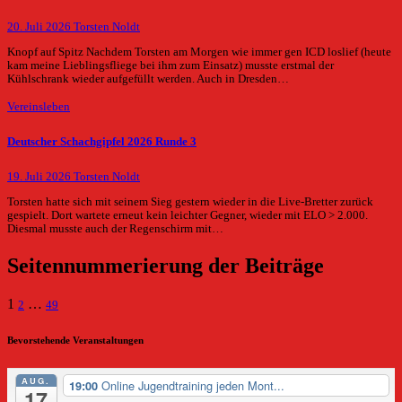
20. Juli 2026
Torsten Noldt
Knopf auf Spitz Nachdem Torsten am Morgen wie immer gen ICD loslief (heute
kam meine Lieblingsfliege bei ihm zum Einsatz) musste erstmal der
Kühlschrank wieder aufgefüllt werden. Auch in Dresden…
Vereinsleben
Deutscher Schachgipfel 2026 Runde 3
19. Juli 2026
Torsten Noldt
Torsten hatte sich mit seinem Sieg gestern wieder in die Live-Bretter zurück
gespielt. Dort wartete erneut kein leichter Gegner, wieder mit ELO > 2.000.
Diesmal musste auch der Regenschirm mit…
Seitennummerierung der Beiträge
1
…
2
49
Bevorstehende Veranstaltungen
AUG.
Online Jugendtraining jeden Mont...
19:00
17