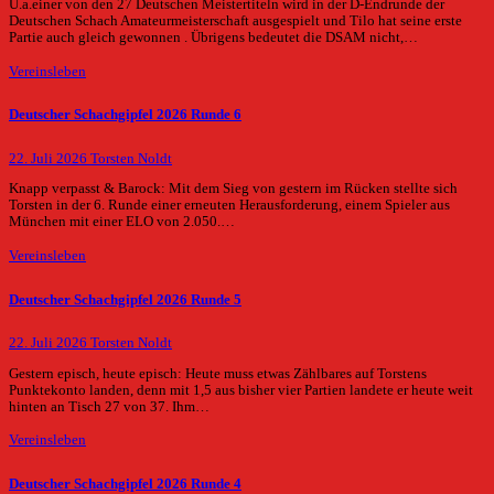
U.a.einer von den 27 Deutschen Meistertiteln wird in der D-Endrunde der
Deutschen Schach Amateurmeisterschaft ausgespielt und Tilo hat seine erste
Partie auch gleich gewonnen . Übrigens bedeutet die DSAM nicht,…
Vereinsleben
Deutscher Schachgipfel 2026 Runde 6
22. Juli 2026
Torsten Noldt
Knapp verpasst & Barock: Mit dem Sieg von gestern im Rücken stellte sich
Torsten in der 6. Runde einer erneuten Herausforderung, einem Spieler aus
München mit einer ELO von 2.050.…
Vereinsleben
Deutscher Schachgipfel 2026 Runde 5
22. Juli 2026
Torsten Noldt
Gestern episch, heute episch: Heute muss etwas Zählbares auf Torstens
Punktekonto landen, denn mit 1,5 aus bisher vier Partien landete er heute weit
hinten an Tisch 27 von 37. Ihm…
Vereinsleben
Deutscher Schachgipfel 2026 Runde 4