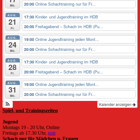
Online Schachtraining nur für Fr...
20:00
Mo.
AUG.
Kinder- und Jugendtraining im HDB
17:30
21
Freitagabend – Schach im HDB (Pu...
20:00
Fr.
AUG.
Online Jugendtraining jeden Mont...
19:00
24
Online Schachtraining nur für Fr...
20:00
Mo.
AUG.
Kinder- und Jugendtraining im HDB
17:30
28
Freitagabend – Schach im HDB (Pu...
20:00
Fr.
AUG.
Online Jugendtraining jeden Mont...
19:00
31
Online Schachtraining nur für Fr...
20:00
Mo.
Kalender anzeigen
Spiel- und Trainingszeiten
Jugend
Montags 19 - 20 Uhr, Online
Freitags ab 17.30 Uhr,
HdB
Schach nur für Mädchen u. Frauen