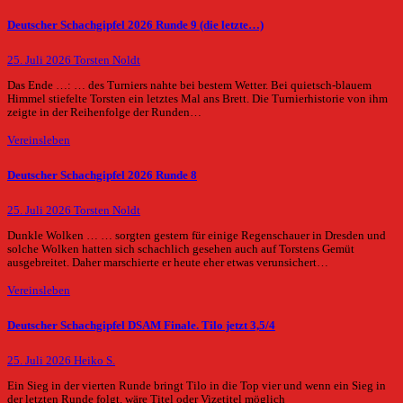
Deutscher Schachgipfel 2026 Runde 9 (die letzte…)
25. Juli 2026
Torsten Noldt
Das Ende …: … des Turniers nahte bei bestem Wetter. Bei quietsch-blauem
Himmel stiefelte Torsten ein letztes Mal ans Brett. Die Turnierhistorie von ihm
zeigte in der Reihenfolge der Runden…
Vereinsleben
Deutscher Schachgipfel 2026 Runde 8
25. Juli 2026
Torsten Noldt
Dunkle Wolken … … sorgten gestern für einige Regenschauer in Dresden und
solche Wolken hatten sich schachlich gesehen auch auf Torstens Gemüt
ausgebreitet. Daher marschierte er heute eher etwas verunsichert…
Vereinsleben
Deutscher Schachgipfel DSAM Finale. Tilo jetzt 3,5/4
25. Juli 2026
Heiko S.
Ein Sieg in der vierten Runde bringt Tilo in die Top vier und wenn ein Sieg in
der letzten Runde folgt, wäre Titel oder Vizetitel möglich