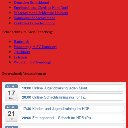
Deutscher Schachbund
Ergebnisdienst Oberliga Nord Nord
Schachverband Schleswig-Holstein
Hamburger Schachverband
Deutscher Fernschachbund
Schachclubs im Kreis Pinneberg:
Barmstedt
Pinneberg (im SV Hamburg)
Quickborn
Uetersen
Wedel (im SV Hamburg)
Bevorstehende Veranstaltungen
AUG.
Online Jugendtraining jeden Mont...
19:00
17
Online Schachtraining nur für Fr...
20:00
Mo.
AUG.
Kinder- und Jugendtraining im HDB
17:30
21
Freitagabend – Schach im HDB (Pu...
20:00
Fr.
AUG.