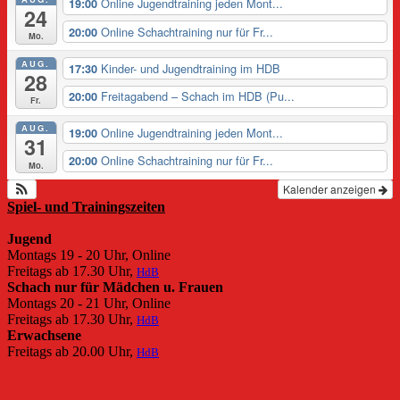
Online Jugendtraining jeden Mont...
19:00
24
Online Schachtraining nur für Fr...
20:00
Mo.
AUG.
Kinder- und Jugendtraining im HDB
17:30
28
Freitagabend – Schach im HDB (Pu...
20:00
Fr.
AUG.
Online Jugendtraining jeden Mont...
19:00
31
Online Schachtraining nur für Fr...
20:00
Mo.
Kalender anzeigen
Spiel- und Trainingszeiten
Jugend
Montags 19 - 20 Uhr, Online
Freitags ab 17.30 Uhr,
HdB
Schach nur für Mädchen u. Frauen
Montags 20 - 21 Uhr, Online
Freitags ab 17.30 Uhr,
HdB
Erwachsene
Freitags ab 20.00 Uhr,
HdB