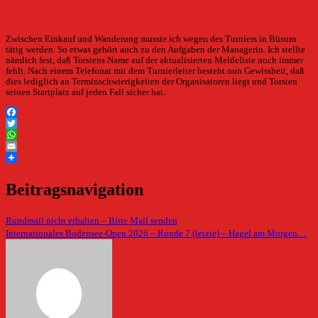
Zwischen Einkauf und Wanderung musste ich wegen des Turniers in Büsum
tätig werden. So etwas gehört auch zu den Aufgaben der Managerin. Ich stellte
nämlich fest, daß Torstens Name auf der aktualisierten Meldeliste noch immer
fehlt. Nach einem Telefonat mit dem Turnierleiter besteht nun Gewissheit, daß
dies lediglich an Terminschwierigkeiten der Organisatoren liegt und Torsten
seinen Startplatz auf jeden Fall sicher hat.
Facebook
Twitter
WhatsApp
Email
Beitragsnavigation
Rundmail nicht erhalten – Bitte Mail senden
Internationales Bodensee-Open 2026 – Runde 7 (letzte) – Hagel am Morgen…