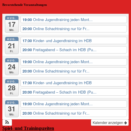
Bevorstehende Veranstaltungen
AUG.
Online Jugendtraining jeden Mont...
19:00
17
Online Schachtraining nur für Fr...
20:00
Mo.
AUG.
Kinder- und Jugendtraining im HDB
17:30
21
Freitagabend – Schach im HDB (Pu...
20:00
Fr.
AUG.
Online Jugendtraining jeden Mont...
19:00
24
Online Schachtraining nur für Fr...
20:00
Mo.
AUG.
Kinder- und Jugendtraining im HDB
17:30
28
Freitagabend – Schach im HDB (Pu...
20:00
Fr.
AUG.
Online Jugendtraining jeden Mont...
19:00
31
Online Schachtraining nur für Fr...
20:00
Mo.
Kalender anzeigen
Spiel- und Trainingszeiten