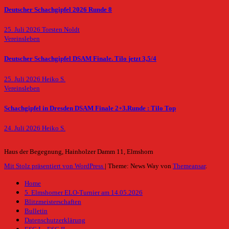
Deutscher Schachgipfel 2026 Runde 8
25. Juli 2026
Torsten Noldt
Vereinsleben
Deutscher Schachgipfel DSAM Finale. Tilo jetzt 3,5/4
25. Juli 2026
Heiko S.
Vereinsleben
Schachgipfel in Dresden DSAM Finale 2+3.Runde : Tilo Top
24. Juli 2026
Heiko S.
Haus der Begegnung, Hainholzer Damm 11, Elmshorn
Mit Stolz präsentiert von WordPress
|
Theme: News Way von
Themeansar
.
Home
5. Elmshorner ELO-Turnier am 14.05.2026
Blitzmeisterschaften
Bulletin
Datenschutzerklärung