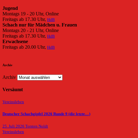
Jugend
Montags 19 - 20 Uhr, Online
Freitags ab 17.30 Uhr,
HdB
Schach nur für Mädchen u. Frauen
Montags 20 - 21 Uhr, Online
Freitags ab 17.30 Uhr,
HdB
Erwachsene
Freitags ab 20.00 Uhr,
HdB
Archiv
Archiv
Versäumt
Vereinsleben
Deutscher Schachgipfel 2026 Runde 9 (die letzte…)
25. Juli 2026
Torsten Noldt
Vereinsleben