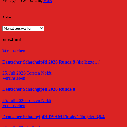
Freitags ab 20.00 Uhr,
HdB
Archiv
Archiv
Versäumt
Vereinsleben
Deutscher Schachgipfel 2026 Runde 9 (die letzte…)
25. Juli 2026
Torsten Noldt
Vereinsleben
Deutscher Schachgipfel 2026 Runde 8
25. Juli 2026
Torsten Noldt
Vereinsleben
Deutscher Schachgipfel DSAM Finale. Tilo jetzt 3,5/4