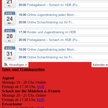
21
20:00
Freitagabend – Schach im HDB (Pu...
Fr.
AUG.
19:00
Online Jugendtraining jeden Mont...
24
20:00
Online Schachtraining nur für Fr...
Mo.
AUG.
17:30
Kinder- und Jugendtraining im HDB
28
20:00
Freitagabend – Schach im HDB (Pu...
Fr.
AUG.
19:00
Online Jugendtraining jeden Mont...
31
20:00
Online Schachtraining nur für Fr...
Mo.
Hinzufügen
Kalender a
Spiel- und Trainingszeiten
Jugend
Montags 19 - 20 Uhr, Online
Freitags ab 17.30 Uhr,
HdB
Schach nur für Mädchen u. Frauen
Montags 20 - 21 Uhr, Online
Freitags ab 17.30 Uhr,
HdB
Erwachsene