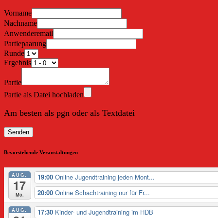
Vorname
Nachname
Anwenderemail
Partiepaarung
Runde
Ergebnis
Partie
Partie als Datei hochladen
Am besten als pgn oder als Textdatei
Senden
Bevorstehende Veranstaltungen
AUG.
19:00
Online Jugendtraining jeden Mont...
17
20:00
Online Schachtraining nur für Fr...
Mo.
AUG.
17:30
Kinder- und Jugendtraining im HDB