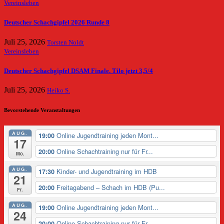
Vereinsleben
Deutscher Schachgipfel 2026 Runde 8
Juli 25, 2026
Torsten Noldt
Vereinsleben
Deutscher Schachgipfel DSAM Finale. Tilo jetzt 3,5/4
Juli 25, 2026
Heiko S.
Bevorstehende Veranstaltungen
AUG.
Online Jugendtraining jeden Mont...
19:00
17
Online Schachtraining nur für Fr...
20:00
Mo.
AUG.
Kinder- und Jugendtraining im HDB
17:30
21
Freitagabend – Schach im HDB (Pu...
20:00
Fr.
AUG.
Online Jugendtraining jeden Mont...
19:00
24
Online Schachtraining nur für Fr...
20:00