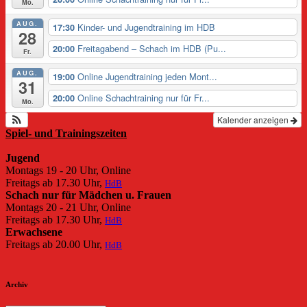
Mo.
AUG.
Kinder- und Jugendtraining im HDB
17:30
28
Freitagabend – Schach im HDB (Pu...
20:00
Fr.
AUG.
Online Jugendtraining jeden Mont...
19:00
31
Online Schachtraining nur für Fr...
20:00
Mo.
Kalender anzeigen
Spiel- und Trainingszeiten
Jugend
Montags 19 - 20 Uhr, Online
Freitags ab 17.30 Uhr,
HdB
Schach nur für Mädchen u. Frauen
Montags 20 - 21 Uhr, Online
Freitags ab 17.30 Uhr,
HdB
Erwachsene
Freitags ab 20.00 Uhr,
HdB
Archiv