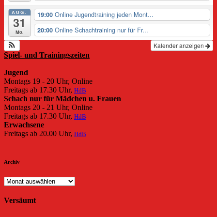
AUG.
Online Jugendtraining jeden Mont...
19:00
31
Online Schachtraining nur für Fr...
20:00
Mo.
Kalender anzeigen
Spiel- und Trainingszeiten
Jugend
Montags 19 - 20 Uhr, Online
Freitags ab 17.30 Uhr,
HdB
Schach nur für Mädchen u. Frauen
Montags 20 - 21 Uhr, Online
Freitags ab 17.30 Uhr,
HdB
Erwachsene
Freitags ab 20.00 Uhr,
HdB
Archiv
Archiv
Versäumt