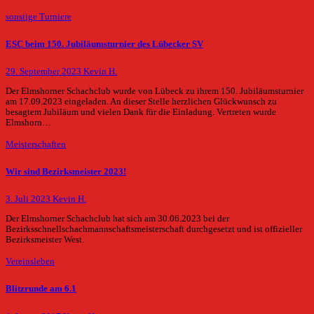
sonstige Turniere
ESC beim 150. Jubiläumsturnier des Lübecker SV
29. September 2023
Kevin H.
Der Elmshorner Schachclub wurde von Lübeck zu ihrem 150. Jubiläumsturnier
am 17.09.2023 eingeladen. An dieser Stelle herzlichen Glückwunsch zu
besagtem Jubiläum und vielen Dank für die Einladung. Vertreten wurde
Elmshorn…
Meisterschaften
Wir sind Bezirksmeister 2023!
3. Juli 2023
Kevin H.
Der Elmshorner Schachclub hat sich am 30.06.2023 bei der
Bezirksschnellschachmannschaftsmeisterschaft durchgesetzt und ist offizieller
Bezirksmeister West.
Vereinsleben
Blitzrunde am 6.1