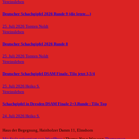
Vereinsleben
Deutscher Schachgipfel 2026 Runde 9 (die letzte…)
25. Juli 2026
Torsten Noldt
Vereinsleben
Deutscher Schachgipfel 2026 Runde 8
25. Juli 2026
Torsten Noldt
Vereinsleben
Deutscher Schachgipfel DSAM Finale. Tilo jetzt 3,5/4
25. Juli 2026
Heiko S.
Vereinsleben
Schachgipfel in Dresden DSAM Finale 2+3.Runde : Tilo Top
24. Juli 2026
Heiko S.
Haus der Begegnung, Hainholzer Damm 11, Elmshorn
Mit Stolz präsentiert von WordPress
|
Theme: News Way von
Themeansar
.