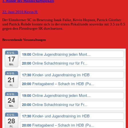
1. Runde des Mannschaftspokals
22. Juni 2016
Kevin H.
Der Elmshorner SC in Besetzung Isaak Falke, Kevin Hopson, Patrick Günther
und Patrick Rohde konnte sich in der ersten Pokalrunde souverän mit 3.5 zu 0.5
gegen den Flensburger SK durchsetzen.
Bevorstehende Veranstaltungen
AUG.
Online Jugendtraining jeden Mont...
19:00
17
Online Schachtraining nur für Fr...
20:00
Mo.
AUG.
Kinder- und Jugendtraining im HDB
17:30
21
Freitagabend – Schach im HDB (Pu...
20:00
Fr.
AUG.
Online Jugendtraining jeden Mont...
19:00
24
Online Schachtraining nur für Fr...
20:00
Mo.
AUG.
Kinder- und Jugendtraining im HDB
17:30
28
Freitagabend – Schach im HDB (Pu...
20:00
Fr.