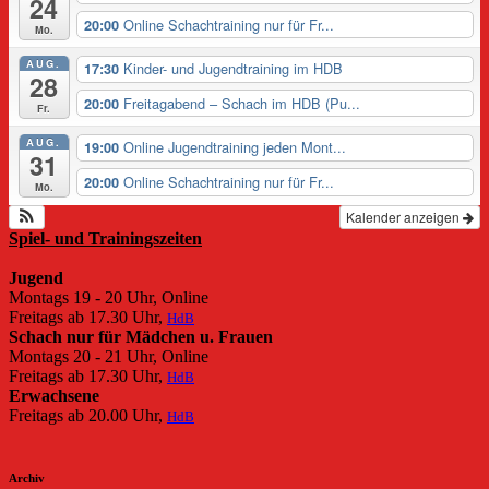
24
Online Schachtraining nur für Fr...
20:00
Mo.
AUG.
Kinder- und Jugendtraining im HDB
17:30
28
Freitagabend – Schach im HDB (Pu...
20:00
Fr.
AUG.
Online Jugendtraining jeden Mont...
19:00
31
Online Schachtraining nur für Fr...
20:00
Mo.
Kalender anzeigen
Spiel- und Trainingszeiten
Jugend
Montags 19 - 20 Uhr, Online
Freitags ab 17.30 Uhr,
HdB
Schach nur für Mädchen u. Frauen
Montags 20 - 21 Uhr, Online
Freitags ab 17.30 Uhr,
HdB
Erwachsene
Freitags ab 20.00 Uhr,
HdB
Archiv