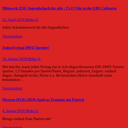
Mittwoch: ESC-Jugendschach für alle : 15-17 Uhr in der EBS Cafetaria
25. April 2018
Heiko S.
Jeden Schulmittwoch für alle Jugendlichen
Vereinsleben
Jeden Freitag DWZ-Turnier!
16. Januar 2018
Heiko S.
Wer möchte, kann jeden Freitag ein in sich abgeschlossenes ESC-DWZ-Turnier
spielen. 1,5 Stunden pro Spieler/Partie, Beginn: jederzeit, Gegner: einfach
fragen, Startgeld nichts, Preise u.a. für besonders Aktive innerhalb einer
bestimmten…
Vereinsleben
Morgen (05.01.2018) Analyse-Training mit Patrick
4. Januar 2018
Heiko S.
Bringt einfach Eure Partien mit!
Vereinsleben