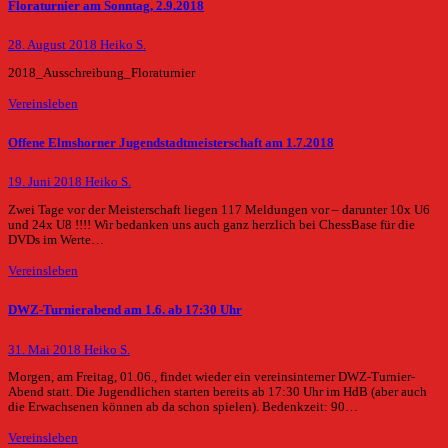
Floraturnier am Sonntag, 2.9.2018
28. August 2018
Heiko S.
2018_Ausschreibung_Floraturnier
Vereinsleben
Offene Elmshorner Jugendstadtmeisterschaft am 1.7.2018
19. Juni 2018
Heiko S.
Zwei Tage vor der Meisterschaft liegen 117 Meldungen vor – darunter 10x U6
und 24x U8 !!!! Wir bedanken uns auch ganz herzlich bei ChessBase für die
DVDs im Werte…
Vereinsleben
DWZ-Turnierabend am 1.6. ab 17:30 Uhr
31. Mai 2018
Heiko S.
Morgen, am Freitag, 01.06., findet wieder ein vereinsinterner DWZ-Turnier-
Abend statt. Die Jugendlichen starten bereits ab 17:30 Uhr im HdB (aber auch
die Erwachsenen können ab da schon spielen). Bedenkzeit: 90…
Vereinsleben