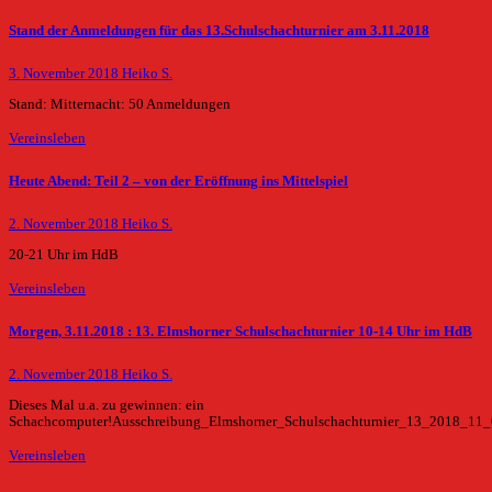
Stand der Anmeldungen für das 13.Schulschachturnier am 3.11.2018
3. November 2018
Heiko S.
Stand: Mitternacht: 50 Anmeldungen
Vereinsleben
Heute Abend: Teil 2 – von der Eröffnung ins Mittelspiel
2. November 2018
Heiko S.
20-21 Uhr im HdB
Vereinsleben
Morgen, 3.11.2018 : 13. Elmshorner Schulschachturnier 10-14 Uhr im HdB
2. November 2018
Heiko S.
Dieses Mal u.a. zu gewinnen: ein
Schachcomputer!Ausschreibung_Elmshorner_Schulschachturnier_13_2018_11
Vereinsleben