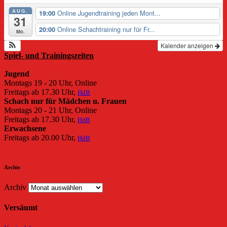
AUG.
Online Jugendtraining jeden Mont...
19:00
31
Online Schachtraining nur für Fr...
20:00
Mo.
Kalender anzeigen
Spiel- und Trainingszeiten
Jugend
Montags 19 - 20 Uhr, Online
Freitags ab 17.30 Uhr,
HdB
Schach nur für Mädchen u. Frauen
Montags 20 - 21 Uhr, Online
Freitags ab 17.30 Uhr,
HdB
Erwachsene
Freitags ab 20.00 Uhr,
HdB
Archiv
Archiv
Versäumt