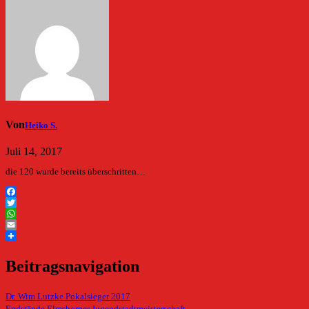
Von
Heiko S.
Juli 14, 2017
die 120 wurde bereits überschritten…
Facebook
Twitter
WhatsApp
Email
Beitragsnavigation
Dr. Wim Lutzke Pokalsieger 2017