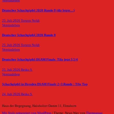
Vereinsleben
Deutscher Schachgipfel 2026 Runde 9 (die letzte…)
25. Juli 2026
Torsten Noldt
Vereinsleben
Deutscher Schachgipfel 2026 Runde 8
25. Juli 2026
Torsten Noldt
Vereinsleben
Deutscher Schachgipfel DSAM Finale. Tilo jetzt 3,5/4
25. Juli 2026
Heiko S.
Vereinsleben
Schachgipfel in Dresden DSAM Finale 2+3.Runde : Tilo Top
24. Juli 2026
Heiko S.
Haus der Begegnung, Hainholzer Damm 11, Elmshorn
Mit Stolz präsentiert von WordPress
|
Theme: News Way von
Themeansar
.