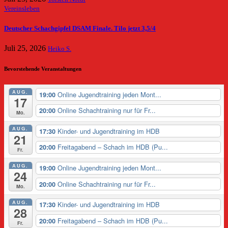
Vereinsleben
Deutscher Schachgipfel DSAM Finale. Tilo jetzt 3,5/4
Juli 25, 2026
Heiko S.
Bevorstehende Veranstaltungen
AUG.
Online Jugendtraining jeden Mont...
19:00
17
Online Schachtraining nur für Fr...
20:00
Mo.
AUG.
Kinder- und Jugendtraining im HDB
17:30
21
Freitagabend – Schach im HDB (Pu...
20:00
Fr.
AUG.
Online Jugendtraining jeden Mont...
19:00
24
Online Schachtraining nur für Fr...
20:00
Mo.
AUG.
Kinder- und Jugendtraining im HDB
17:30
28
Freitagabend – Schach im HDB (Pu...
20:00
Fr.