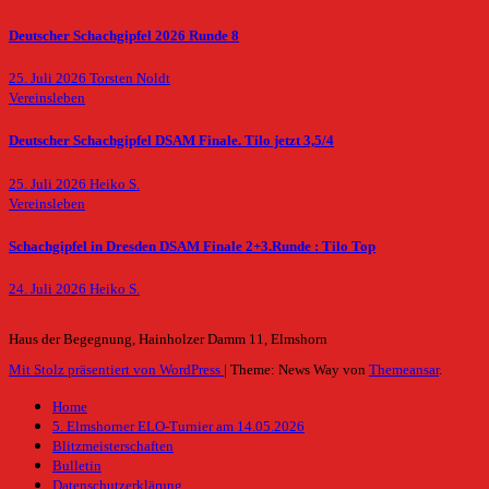
Deutscher Schachgipfel 2026 Runde 8
25. Juli 2026
Torsten Noldt
Vereinsleben
Deutscher Schachgipfel DSAM Finale. Tilo jetzt 3,5/4
25. Juli 2026
Heiko S.
Vereinsleben
Schachgipfel in Dresden DSAM Finale 2+3.Runde : Tilo Top
24. Juli 2026
Heiko S.
Haus der Begegnung, Hainholzer Damm 11, Elmshorn
Mit Stolz präsentiert von WordPress
|
Theme: News Way von
Themeansar
.
Home
5. Elmshorner ELO-Turnier am 14.05.2026
Blitzmeisterschaften
Bulletin
Datenschutzerklärung