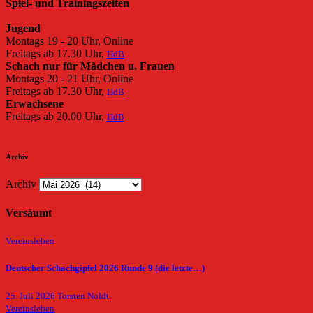
Spiel- und Trainingszeiten
Jugend
Montags 19 - 20 Uhr, Online
Freitags ab 17.30 Uhr,
HdB
Schach nur für Mädchen u. Frauen
Montags 20 - 21 Uhr, Online
Freitags ab 17.30 Uhr,
HdB
Erwachsene
Freitags ab 20.00 Uhr,
HdB
Archiv
Archiv
Versäumt
Vereinsleben
Deutscher Schachgipfel 2026 Runde 9 (die letzte…)
25. Juli 2026
Torsten Noldt
Vereinsleben