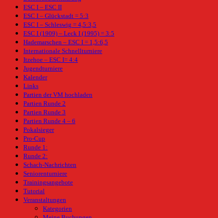
ESC I – ESC II
ESC I – Glückstadt = 5:3
ESC I – Schleswig = 4,5:3,5
ESC I (1909) – Leck I (1995) = 3:5
Hademarschen – ESC I = 1,5:6,5
Internationale Schnellturniere
Itzehoe – ESC I= 4:4
Jugendturniere
Kalender
Links
Partien der VM hochladen
Partien Runde 2
Partien Runde 3
Partien Runde 4 – 6
Pokalsieger
Pro-Cup
Runde 1:
Runde 2:
Schach-Nachrichten
Seniorenturniere
Trainingsangebote
Tutorial
Veranstaltungen
Kategorien
Meine Buchungen