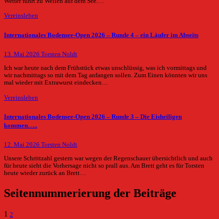
Wetter führt zu Wellen auf dem See.…
Vereinsleben
Internationales Bodensee-Open 2026 – Runde 4 – ein Läufer im Abseits
13. Mai 2026
Torsten Noldt
Ich war heute nach dem Frühstück etwas unschlüssig, was ich vormittags und
wir nachmittags so mit dem Tag anfangen sollen. Zum Einen könnten wir uns
mal wieder mit Extrawurst eindecken…
Vereinsleben
Internationales Bodensee-Open 2026 – Runde 3 – Die Eisheiligen
kommen…..
12. Mai 2026
Torsten Noldt
Unsere Schrittzahl gestern war wegen der Regenschauer übersichtlich und auch
für heute sieht die Vorhersage nicht so prall aus. Am Brett geht es für Torsten
heute wieder zurück an Brett…
Seitennummerierung der Beiträge
1
2