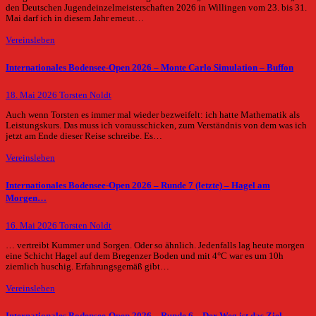
den Deutschen Jugendeinzelmeisterschaften 2026 in Willingen vom 23. bis 31.
Mai darf ich in diesem Jahr erneut…
Vereinsleben
Internationales Bodensee-Open 2026 – Monte Carlo Simulation – Buffon
18. Mai 2026
Torsten Noldt
Auch wenn Torsten es immer mal wieder bezweifelt: ich hatte Mathematik als
Leistungskurs. Das muss ich vorausschicken, zum Verständnis von dem was ich
jetzt am Ende dieser Reise schreibe. Es…
Vereinsleben
Internationales Bodensee-Open 2026 – Runde 7 (letzte) – Hagel am
Morgen…
16. Mai 2026
Torsten Noldt
… vertreibt Kummer und Sorgen. Oder so ähnlich. Jedenfalls lag heute morgen
eine Schicht Hagel auf dem Bregenzer Boden und mit 4°C war es um 10h
ziemlich huschig. Erfahrungsgemäß gibt…
Vereinsleben