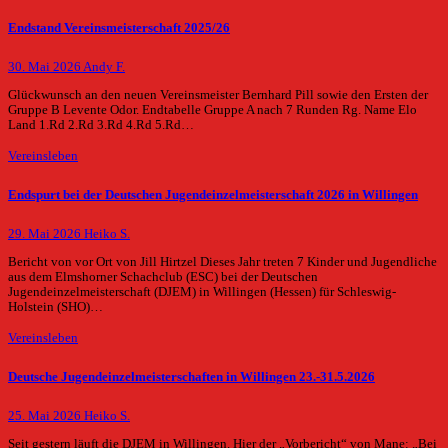
Endstand Vereinsmeisterschaft 2025/26
30. Mai 2026
Andy F.
Glückwunsch an den neuen Vereinsmeister Bernhard Pill sowie den Ersten der
Gruppe B Levente Odor. Endtabelle Gruppe A nach 7 Runden Rg. Name Elo
Land 1.Rd 2.Rd 3.Rd 4.Rd 5.Rd…
Vereinsleben
Endspurt bei der Deutschen Jugendeinzelmeisterschaft 2026 in Willingen
29. Mai 2026
Heiko S.
Bericht von vor Ort von Jill Hirtzel Dieses Jahr treten 7 Kinder und Jugendliche
aus dem Elmshorner Schachclub (ESC) bei der Deutschen
Jugendeinzelmeisterschaft (DJEM) in Willingen (Hessen) für Schleswig-
Holstein (SHO)…
Vereinsleben
Deutsche Jugendeinzelmeisterschaften in Willingen 23.-31.5.2026
25. Mai 2026
Heiko S.
Seit gestern läuft die DJEM in Willingen. Hier der „Vorbericht“ von Mane: „Bei