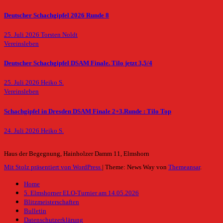
Deutscher Schachgipfel 2026 Runde 8
25. Juli 2026
Torsten Noldt
Vereinsleben
Deutscher Schachgipfel DSAM Finale. Tilo jetzt 3,5/4
25. Juli 2026
Heiko S.
Vereinsleben
Schachgipfel in Dresden DSAM Finale 2+3.Runde : Tilo Top
24. Juli 2026
Heiko S.
Haus der Begegnung, Hainholzer Damm 11, Elmshorn
Mit Stolz präsentiert von WordPress
|
Theme: News Way von
Themeansar
.
Home
5. Elmshorner ELO-Turnier am 14.05.2026
Blitzmeisterschaften
Bulletin
Datenschutzerklärung