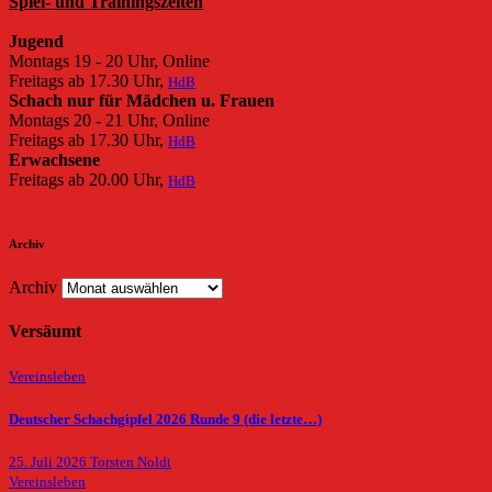
Spiel- und Trainingszeiten
Jugend
Montags 19 - 20 Uhr, Online
Freitags ab 17.30 Uhr,
HdB
Schach nur für Mädchen u. Frauen
Montags 20 - 21 Uhr, Online
Freitags ab 17.30 Uhr,
HdB
Erwachsene
Freitags ab 20.00 Uhr,
HdB
Archiv
Archiv
Versäumt
Vereinsleben
Deutscher Schachgipfel 2026 Runde 9 (die letzte…)
25. Juli 2026
Torsten Noldt
Vereinsleben