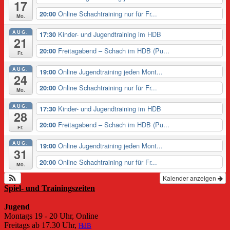
17
Online Schachtraining nur für Fr...
20:00
Mo.
AUG.
Kinder- und Jugendtraining im HDB
17:30
21
Freitagabend – Schach im HDB (Pu...
20:00
Fr.
AUG.
Online Jugendtraining jeden Mont...
19:00
24
Online Schachtraining nur für Fr...
20:00
Mo.
AUG.
Kinder- und Jugendtraining im HDB
17:30
28
Freitagabend – Schach im HDB (Pu...
20:00
Fr.
AUG.
Online Jugendtraining jeden Mont...
19:00
31
Online Schachtraining nur für Fr...
20:00
Mo.
Kalender anzeigen
Spiel- und Trainingszeiten
Jugend
Montags 19 - 20 Uhr, Online
Freitags ab 17.30 Uhr,
HdB