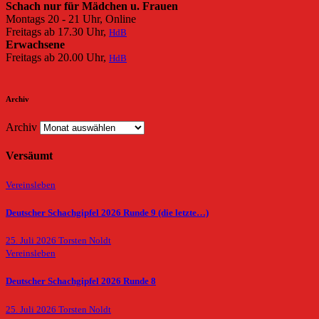
Schach nur für Mädchen u. Frauen
Montags 20 - 21 Uhr, Online
Freitags ab 17.30 Uhr,
HdB
Erwachsene
Freitags ab 20.00 Uhr,
HdB
Archiv
Archiv
Versäumt
Vereinsleben
Deutscher Schachgipfel 2026 Runde 9 (die letzte…)
25. Juli 2026
Torsten Noldt
Vereinsleben
Deutscher Schachgipfel 2026 Runde 8
25. Juli 2026
Torsten Noldt