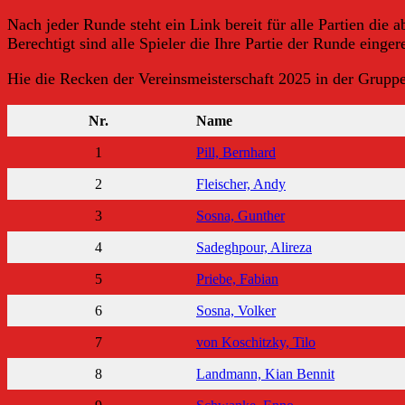
Nach jeder Runde steht ein Link bereit für alle Partien d
Berechtigt sind alle Spieler die Ihre Partie der Runde einge
Hie die Recken der Vereinsmeisterschaft 2025 in der Grupp
Nr.
Name
1
Pill, Bernhard
2
Fleischer, Andy
3
Sosna, Gunther
4
Sadeghpour, Alireza
5
Priebe, Fabian
6
Sosna, Volker
7
von Koschitzky, Tilo
8
Landmann, Kian Bennit