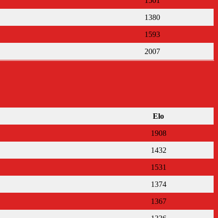
1501
1380
1593
2007
Elo
1908
1432
1531
1374
1367