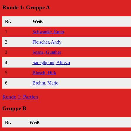
Runde 1: Gruppe A
Br.
Weiß
1
Schwanke, Enno
2
Fleischer, Andy
3
Sosna, Gunther
4
Sadeghpour, Alireza
5
Binsch, Dirk
6
Brehm, Mario
Runde 1: Partien
Gruppe B
Br.
Weiß