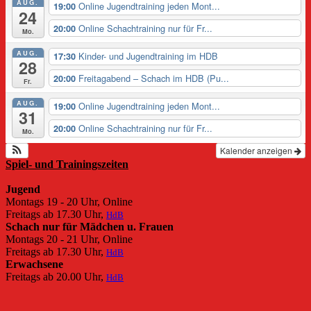
AUG.
Online Jugendtraining jeden Mont...
19:00
24
Online Schachtraining nur für Fr...
20:00
Mo.
AUG.
Kinder- und Jugendtraining im HDB
17:30
28
Freitagabend – Schach im HDB (Pu...
20:00
Fr.
AUG.
Online Jugendtraining jeden Mont...
19:00
31
Online Schachtraining nur für Fr...
20:00
Mo.
Kalender anzeigen
Spiel- und Trainingszeiten
Jugend
Montags 19 - 20 Uhr, Online
Freitags ab 17.30 Uhr,
HdB
Schach nur für Mädchen u. Frauen
Montags 20 - 21 Uhr, Online
Freitags ab 17.30 Uhr,
HdB
Erwachsene
Freitags ab 20.00 Uhr,
HdB