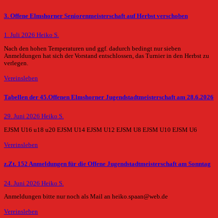
3. Offene Elmshorner Seniorenmeisterschaft auf Herbst verschoben
1. Juli 2026
Heiko S.
Nach den hohen Temperaturen und ggf. dadurch bedingt nur sieben
Anmeldungen hat sich der Vorstand entschlossen, das Turnier in den Herbst zu
verlegen.
Vereinsleben
Tabellen der 45.Offenen Elmshorner Jugendstadtmeisterschaft am 28.6.2026
29. Juni 2026
Heiko S.
EJSM U16 u18 u20 EJSM U14 EJSM U12 EJSM U8 EJSM U10 EJSM U6
Vereinsleben
z.Zt. 152 Anmeldungen für die Offene Jugendstadtmeisterschaft am Sonntag
24. Juni 2026
Heiko S.
Anmeldungen bitte nur noch als Mail an heiko.spaan@web.de
Vereinsleben