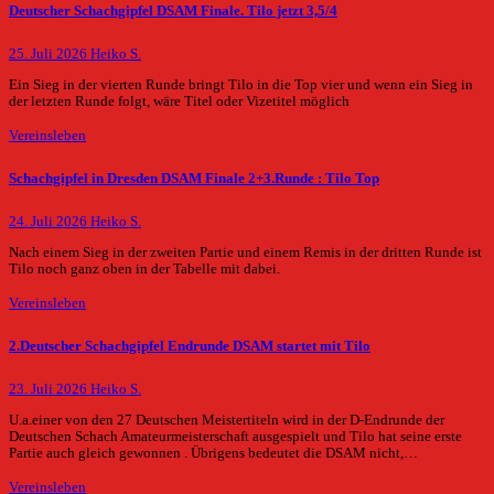
Deutscher Schachgipfel DSAM Finale. Tilo jetzt 3,5/4
25. Juli 2026
Heiko S.
Ein Sieg in der vierten Runde bringt Tilo in die Top vier und wenn ein Sieg in
der letzten Runde folgt, wäre Titel oder Vizetitel möglich
Vereinsleben
Schachgipfel in Dresden DSAM Finale 2+3.Runde : Tilo Top
24. Juli 2026
Heiko S.
Nach einem Sieg in der zweiten Partie und einem Remis in der dritten Runde ist
Tilo noch ganz oben in der Tabelle mit dabei.
Vereinsleben
2.Deutscher Schachgipfel Endrunde DSAM startet mit Tilo
23. Juli 2026
Heiko S.
U.a.einer von den 27 Deutschen Meistertiteln wird in der D-Endrunde der
Deutschen Schach Amateurmeisterschaft ausgespielt und Tilo hat seine erste
Partie auch gleich gewonnen . Übrigens bedeutet die DSAM nicht,…
Vereinsleben