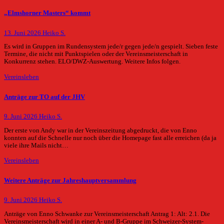
„Elmshorner Masters“ kommt
13. Juni 2026
Heiko S.
Es wird in Gruppen im Rundensystem jede/r gegen jede/n gespielt. Sieben feste
Termine, die nicht mit Punktspielen oder der Vereinsmeisterschaft in
Konkurrenz stehen. ELO/DWZ-Auswertung. Weitere Infos folgen.
Vereinsleben
Anträge zur TO auf der JHV
9. Juni 2026
Heiko S.
Der erste von Andy war in der Vereinszeitung abgedruckt, die von Enno
konnten auf die Schnelle nur noch über die Homepage fast alle erreichen (da ja
viele ihre Mails nicht…
Vereinsleben
Weitere Anträge zur Jahreshauptversammlung
9. Juni 2026
Heiko S.
Anträge von Enno Schwanke zur Vereinsmeisterschaft Antrag 1: Alt: 2.1. Die
Vereinsmeisterschaft wird in einer A- und B-Gruppe im Schweizer-System-