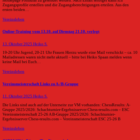
Homepage Formular zu gesendet werden. Nach Erhalt selbiger kann ich
Zugangsprofile erstellen und die Zugangsberechtigungen erteilen. Aus den
ersten beiden…
Vereinsleben
Online-Training vom 13.10. auf Dienstag 21.10. verlegt
13. Oktober 2025
Heiko S.
19-20 Uhr Jugend, 20-21 Uhr Frauen Hierzu wurde eine Mail verschickt – ca. 10
Mailadressen waren nicht mehr aktuell – bitte bei Heiko Spaan melden wenn
keine Mail bei Euch…
Vereinsleben
Vereinsmeisterschaft Links zu A-/B-Gruppe
11. Oktober 2025
Heiko S.
Die Links sind auch auf der Unterseite zur VM vorhanden: ChessResults: A-
Gruppe 2025/2026: Schachturnier-Ergebnisserver Chess-results.com – ESC
Vereinsmeisterschaft 25-26 A B-Gruppe 2025/2026: Schachturnier-
Ergebnisserver Chess-results.com – Vereinsmeisterschaft ESC 25-26 B
Vereinsleben