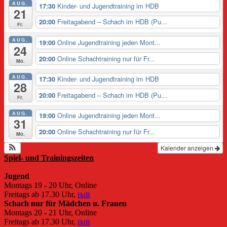
AUG.
Kinder- und Jugendtraining im HDB
17:30
21
Freitagabend – Schach im HDB (Pu...
20:00
Fr.
AUG.
Online Jugendtraining jeden Mont...
19:00
24
Online Schachtraining nur für Fr...
20:00
Mo.
AUG.
Kinder- und Jugendtraining im HDB
17:30
28
Freitagabend – Schach im HDB (Pu...
20:00
Fr.
AUG.
Online Jugendtraining jeden Mont...
19:00
31
Online Schachtraining nur für Fr...
20:00
Mo.
Kalender anzeigen
Spiel- und Trainingszeiten
Jugend
Montags 19 - 20 Uhr, Online
Freitags ab 17.30 Uhr,
HdB
Schach nur für Mädchen u. Frauen
Montags 20 - 21 Uhr, Online
Freitags ab 17.30 Uhr,
HdB