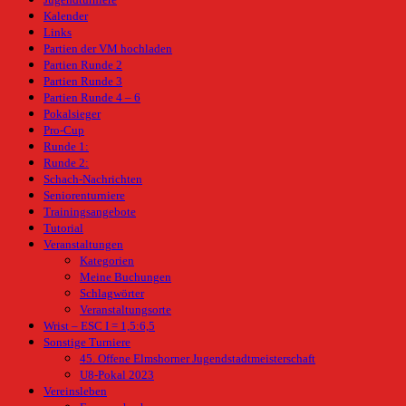
Kalender
Links
Partien der VM hochladen
Partien Runde 2
Partien Runde 3
Partien Runde 4 – 6
Pokalsieger
Pro-Cup
Runde 1:
Runde 2:
Schach-Nachrichten
Seniorenturniere
Trainingsangebote
Tutorial
Veranstaltungen
Kategorien
Meine Buchungen
Schlagwörter
Veranstaltungsorte
Wrist – ESC I = 1,5:6,5
Sonstige Turniere
45. Offene Elmshorner Jugendstadtmeisterschaft
U8-Pokal 2023
Vereinsleben