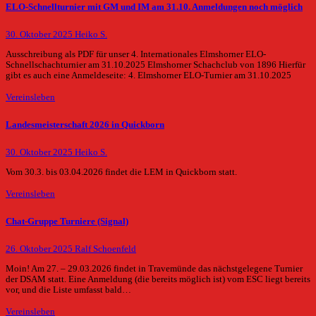
ELO-Schnellturnier mit GM und IM am 31.10. Anmeldungen noch möglich
30. Oktober 2025
Heiko S.
Ausschreibung als PDF für unser 4. Internationales Elmshorner ELO-
Schnellschachturnier am 31.10.2025 Elmshorner Schachclub von 1896 Hierfür
gibt es auch eine Anmeldeseite: 4. Elmshorner ELO-Turnier am 31.10.2025
Vereinsleben
Landesmeisterschaft 2026 in Quickborn
30. Oktober 2025
Heiko S.
Vom 30.3. bis 03.04.2026 findet die LEM in Quickborn statt.
Vereinsleben
Chat-Gruppe Turniere (Signal)
26. Oktober 2025
Ralf Schoenfeld
Moin! Am 27. – 29.03.2026 findet in Travemünde das nächstgelegene Turnier
der DSAM statt. Eine Anmeldung (die bereits möglich ist) vom ESC liegt bereits
vor, und die Liste umfasst bald…
Vereinsleben