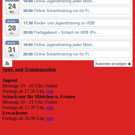
Online Jugendtraining jeden Mont...
19:00
24
Online Schachtraining nur für Fr...
20:00
Mo.
AUG.
Kinder- und Jugendtraining im HDB
17:30
28
Freitagabend – Schach im HDB (Pu...
20:00
Fr.
AUG.
Online Jugendtraining jeden Mont...
19:00
31
Online Schachtraining nur für Fr...
20:00
Mo.
Kalender anzeigen
Spiel- und Trainingszeiten
Jugend
Montags 19 - 20 Uhr, Online
Freitags ab 17.30 Uhr,
HdB
Schach nur für Mädchen u. Frauen
Montags 20 - 21 Uhr, Online
Freitags ab 17.30 Uhr,
HdB
Erwachsene
Freitags ab 20.00 Uhr,
HdB