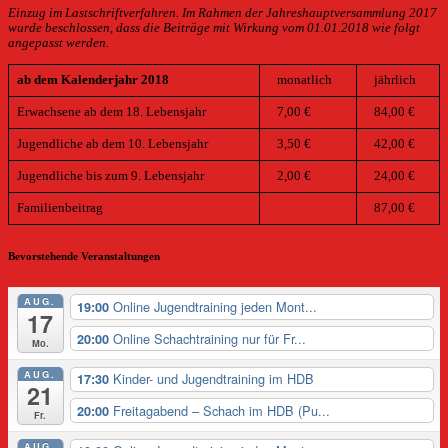
Einzug im Lastschriftverfahren. Im Rahmen der Jahreshauptversammlung 2017
wurde beschlossen, dass die Beiträge mit Wirkung vom 01.01.2018 wie folgt
angepasst werden.
ab dem Kalenderjahr 2018
monatlich
jährlich
Erwachsene ab dem 18. Lebensjahr
7,00 €
84,00 €
Jugendliche ab dem 10. Lebensjahr
3,50 €
42,00 €
Jugendliche bis zum 9. Lebensjahr
2,00 €
24,00 €
Familienbeitrag
87,00 €
Bevorstehende Veranstaltungen
AUG.
Online Jugendtraining jeden Mont...
19:00
17
Online Schachtraining nur für Fr...
20:00
Mo.
AUG.
Kinder- und Jugendtraining im HDB
17:30
21
Freitagabend – Schach im HDB (Pu...
20:00
Fr.
AUG.