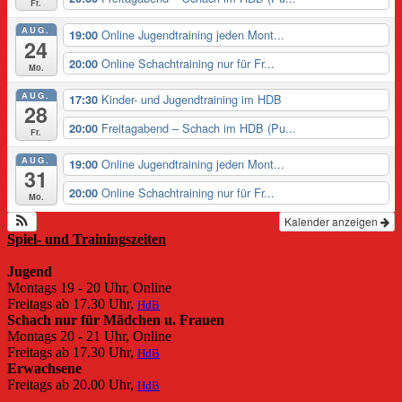
Fr.
AUG.
Online Jugendtraining jeden Mont...
19:00
24
Online Schachtraining nur für Fr...
20:00
Mo.
AUG.
Kinder- und Jugendtraining im HDB
17:30
28
Freitagabend – Schach im HDB (Pu...
20:00
Fr.
AUG.
Online Jugendtraining jeden Mont...
19:00
31
Online Schachtraining nur für Fr...
20:00
Mo.
Kalender anzeigen
Spiel- und Trainingszeiten
Jugend
Montags 19 - 20 Uhr, Online
Freitags ab 17.30 Uhr,
HdB
Schach nur für Mädchen u. Frauen
Montags 20 - 21 Uhr, Online
Freitags ab 17.30 Uhr,
HdB
Erwachsene
Freitags ab 20.00 Uhr,
HdB