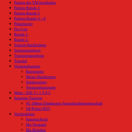
Partien der VM hochladen
Partien Runde 2
Partien Runde 3
Partien Runde 4 – 6
Pokalsieger
Pro-Cup
Runde 1:
Runde 2:
Schach-Nachrichten
Seniorenturniere
Trainingsangebote
Tutorial
Veranstaltungen
Kategorien
Meine Buchungen
Schlagwörter
Veranstaltungsorte
Wrist – ESC I = 1,5:6,5
Sonstige Turniere
45. Offene Elmshorner Jugendstadtmeisterschaft
U8-Pokal 2023
Vereinsleben
Frauenschach
Der Vorstand
Die Beiträge