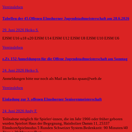
Vereinsleben
Tabellen der 45.Offenen Elmshorner Jugendstadtmeisterschaft am 28.6.2026
29. Juni 2026
Heiko S.
EJSM U16 u18 u20 EJSM U14 EJSM U12 EJSM U8 EJSM U10 EJSM U6
Vereinsleben
z.Zt. 152 Anmeldungen für die Offene Jugendstadtmeisterschaft am Sonntag
24. Juni 2026
Heiko S.
Anmeldungen bitte nur noch als Mail an heiko.spaan@web.de
Vereinsleben
Einladung zur 3. offenen Elmshorner Seniorenmeisterschaft
24. Juni 2026
Andy F.
Teilnahme möglich für Spieler/-innen, die im Jahr 1966 oder früher geboren
wurden.Spielort Haus der Begegnung, Hainholzer Damm 11, 25337
ElmshornSpielmodus 5 Runden Schweizer System.Bedenkzeit: 90 Minuten/40