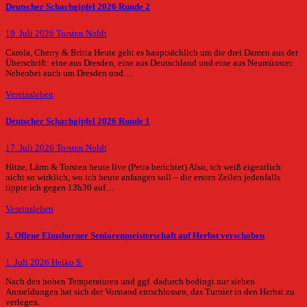
Deutscher Schachgipfel 2026 Runde 2
19. Juli 2026
Torsten Noldt
Carola, Cherry & Britta Heute geht es hauptsächlich um die drei Damen aus der
Überschrift: eine aus Dresden, eine aus Deutschland und eine aus Neumünster.
Nebenbei auch um Dresden und…
Vereinsleben
Deutscher Schachgipfel 2026 Runde 1
17. Juli 2026
Torsten Noldt
Hitze, Lärm & Torsten heute live (Petra berichtet) Also, ich weiß eigentlich
nicht so wirklich, wo ich heute anfangen soll – die ersten Zeilen jedenfalls
tippte ich gegen 13h30 auf…
Vereinsleben
3. Offene Elmshorner Seniorenmeisterschaft auf Herbst verschoben
1. Juli 2026
Heiko S.
Nach den hohen Temperaturen und ggf. dadurch bedingt nur sieben
Anmeldungen hat sich der Vorstand entschlossen, das Turnier in den Herbst zu
verlegen.