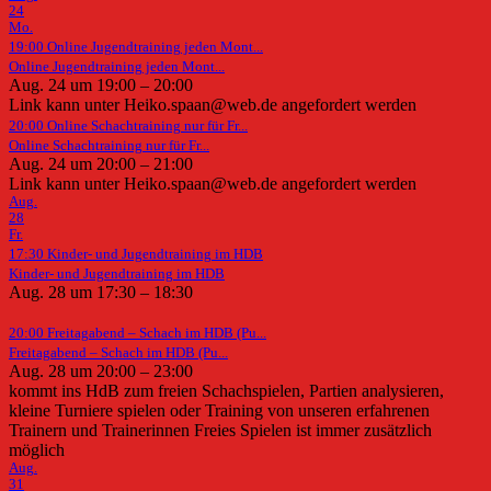
24
Mo.
19:00
Online Jugendtraining jeden Mont...
Online Jugendtraining jeden Mont...
Aug. 24 um 19:00 – 20:00
Link kann unter Heiko.spaan@web.de angefordert werden
20:00
Online Schachtraining nur für Fr...
Online Schachtraining nur für Fr...
Aug. 24 um 20:00 – 21:00
Link kann unter Heiko.spaan@web.de angefordert werden
Aug.
28
Fr.
17:30
Kinder- und Jugendtraining im HDB
Kinder- und Jugendtraining im HDB
Aug. 28 um 17:30 – 18:30
20:00
Freitagabend – Schach im HDB (Pu...
Freitagabend – Schach im HDB (Pu...
Aug. 28 um 20:00 – 23:00
kommt ins HdB zum freien Schachspielen, Partien analysieren,
kleine Turniere spielen oder Training von unseren erfahrenen
Trainern und Trainerinnen Freies Spielen ist immer zusätzlich
möglich
Aug.
31