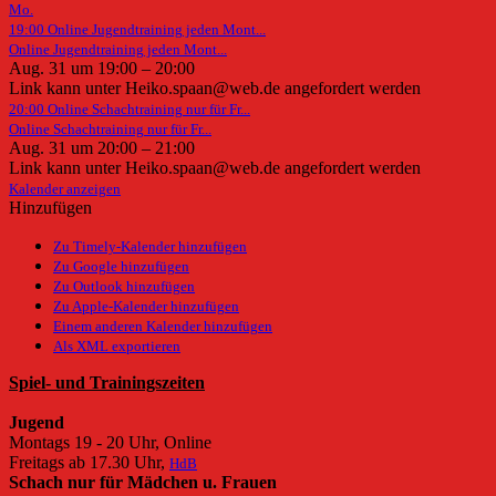
Mo.
19:00
Online Jugendtraining jeden Mont...
Online Jugendtraining jeden Mont...
Aug. 31 um 19:00 – 20:00
Link kann unter Heiko.spaan@web.de angefordert werden
20:00
Online Schachtraining nur für Fr...
Online Schachtraining nur für Fr...
Aug. 31 um 20:00 – 21:00
Link kann unter Heiko.spaan@web.de angefordert werden
Kalender anzeigen
Hinzufügen
Zu Timely-Kalender hinzufügen
Zu Google hinzufügen
Zu Outlook hinzufügen
Zu Apple-Kalender hinzufügen
Einem anderen Kalender hinzufügen
Als XML exportieren
Spiel- und Trainingszeiten
Jugend
Montags 19 - 20 Uhr, Online
Freitags ab 17.30 Uhr,
HdB
Schach nur für Mädchen u. Frauen