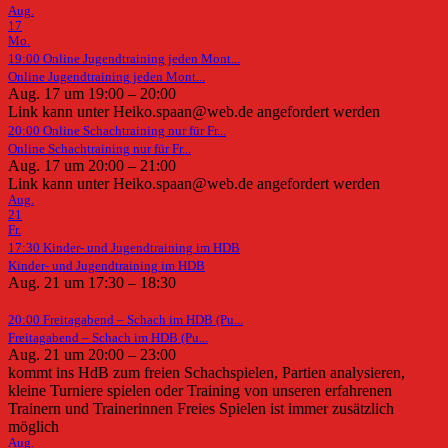
Aug.
17
Mo.
19:00
Online Jugendtraining jeden Mont...
Online Jugendtraining jeden Mont...
Aug. 17 um 19:00 – 20:00
Link kann unter Heiko.spaan@web.de angefordert werden
20:00
Online Schachtraining nur für Fr...
Online Schachtraining nur für Fr...
Aug. 17 um 20:00 – 21:00
Link kann unter Heiko.spaan@web.de angefordert werden
Aug.
21
Fr.
17:30
Kinder- und Jugendtraining im HDB
Kinder- und Jugendtraining im HDB
Aug. 21 um 17:30 – 18:30
20:00
Freitagabend – Schach im HDB (Pu...
Freitagabend – Schach im HDB (Pu...
Aug. 21 um 20:00 – 23:00
kommt ins HdB zum freien Schachspielen, Partien analysieren,
kleine Turniere spielen oder Training von unseren erfahrenen
Trainern und Trainerinnen Freies Spielen ist immer zusätzlich
möglich
Aug.