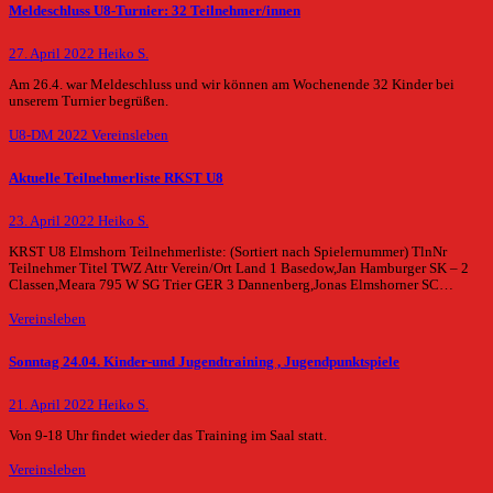
Meldeschluss U8-Turnier: 32 Teilnehmer/innen
27. April 2022
Heiko S.
Am 26.4. war Meldeschluss und wir können am Wochenende 32 Kinder bei
unserem Turnier begrüßen.
U8-DM 2022
Vereinsleben
Aktuelle Teilnehmerliste RKST U8
23. April 2022
Heiko S.
KRST U8 Elmshorn Teilnehmerliste: (Sortiert nach Spielernummer) TlnNr
Teilnehmer Titel TWZ Attr Verein/Ort Land 1 Basedow,Jan Hamburger SK – 2
Classen,Meara 795 W SG Trier GER 3 Dannenberg,Jonas Elmshorner SC…
Vereinsleben
Sonntag 24.04. Kinder-und Jugendtraining , Jugendpunktspiele
21. April 2022
Heiko S.
Von 9-18 Uhr findet wieder das Training im Saal statt.
Vereinsleben