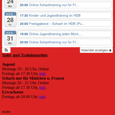
24
Online Schachtraining nur für Fr...
20:00
Mo.
AUG.
Kinder- und Jugendtraining im HDB
17:30
28
Freitagabend – Schach im HDB (Pu...
20:00
Fr.
AUG.
Online Jugendtraining jeden Mont...
19:00
31
Online Schachtraining nur für Fr...
20:00
Mo.
Kalender anzeigen
Spiel- und Trainingszeiten
Jugend
Montags 19 - 20 Uhr, Online
Freitags ab 17.30 Uhr,
HdB
Schach nur für Mädchen u. Frauen
Montags 20 - 21 Uhr, Online
Freitags ab 17.30 Uhr,
HdB
Erwachsene
Freitags ab 20.00 Uhr,
HdB
Archiv