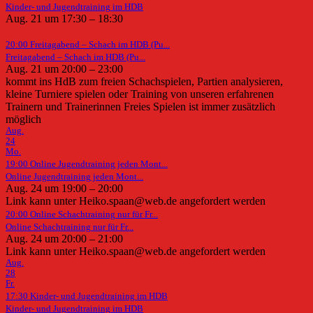
Kinder- und Jugendtraining im HDB
Aug. 21 um 17:30 – 18:30
20:00
Freitagabend – Schach im HDB (Pu...
Freitagabend – Schach im HDB (Pu...
Aug. 21 um 20:00 – 23:00
kommt ins HdB zum freien Schachspielen, Partien analysieren,
kleine Turniere spielen oder Training von unseren erfahrenen
Trainern und Trainerinnen Freies Spielen ist immer zusätzlich
möglich
Aug.
24
Mo.
19:00
Online Jugendtraining jeden Mont...
Online Jugendtraining jeden Mont...
Aug. 24 um 19:00 – 20:00
Link kann unter Heiko.spaan@web.de angefordert werden
20:00
Online Schachtraining nur für Fr...
Online Schachtraining nur für Fr...
Aug. 24 um 20:00 – 21:00
Link kann unter Heiko.spaan@web.de angefordert werden
Aug.
28
Fr.
17:30
Kinder- und Jugendtraining im HDB
Kinder- und Jugendtraining im HDB