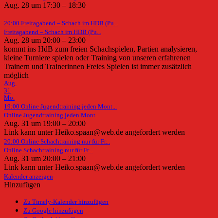
Aug. 28 um 17:30 – 18:30
20:00
Freitagabend – Schach im HDB (Pu...
Freitagabend – Schach im HDB (Pu...
Aug. 28 um 20:00 – 23:00
kommt ins HdB zum freien Schachspielen, Partien analysieren,
kleine Turniere spielen oder Training von unseren erfahrenen
Trainern und Trainerinnen Freies Spielen ist immer zusätzlich
möglich
Aug.
31
Mo.
19:00
Online Jugendtraining jeden Mont...
Online Jugendtraining jeden Mont...
Aug. 31 um 19:00 – 20:00
Link kann unter Heiko.spaan@web.de angefordert werden
20:00
Online Schachtraining nur für Fr...
Online Schachtraining nur für Fr...
Aug. 31 um 20:00 – 21:00
Link kann unter Heiko.spaan@web.de angefordert werden
Kalender anzeigen
Hinzufügen
Zu Timely-Kalender hinzufügen
Zu Google hinzufügen