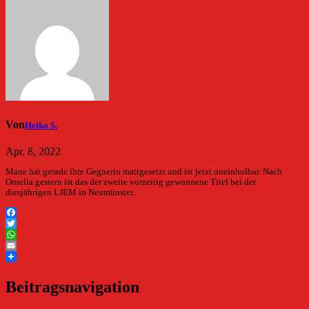
Von
Heiko S.
Apr. 8, 2022
Mane hat gerade ihre Gegnerin mattgesetzt und ist jetzt uneinholbar. Nach
Ornella gestern ist das der zweite vorzeitig gewonnene Titel bei der
diesjährigen LJEM in Neumünster.
Facebook
Twitter
WhatsApp
Email
Beitragsnavigation