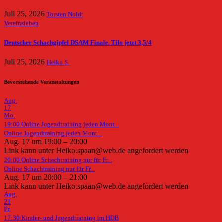
Juli 25, 2026
Torsten Noldt
Vereinsleben
Deutscher Schachgipfel DSAM Finale. Tilo jetzt 3,5/4
Juli 25, 2026
Heiko S.
Bevorstehende Veranstaltungen
Aug.
17
Mo.
19:00
Online Jugendtraining jeden Mont...
Online Jugendtraining jeden Mont...
Aug. 17 um 19:00 – 20:00
Link kann unter Heiko.spaan@web.de angefordert werden
20:00
Online Schachtraining nur für Fr...
Online Schachtraining nur für Fr...
Aug. 17 um 20:00 – 21:00
Link kann unter Heiko.spaan@web.de angefordert werden
Aug.
21
Fr.
17:30
Kinder- und Jugendtraining im HDB