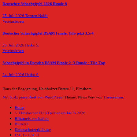
Deutscher Schachgipfel 2026 Runde 8
25. Juli 2026
Torsten Noldt
Vereinsleben
Deutscher Schachgipfel DSAM Finale. Tilo jetzt 3,5/4
25. Juli 2026
Heiko S.
Vereinsleben
Schachgipfel in Dresden DSAM Finale 2+3.Runde : Tilo Top
24. Juli 2026
Heiko S.
Haus der Begegnung, Hainholzer Damm 11, Elmshorn
Mit Stolz präsentiert von WordPress
|
Theme: News Way von
Themeansar
.
Home
5. Elmshorner ELO-Turnier am 14.05.2026
Blitzmeisterschaften
Bulletin
Datenschutzerklärung
ESC I – ESC II