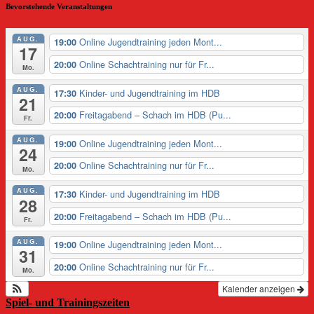
Bevorstehende Veranstaltungen
AUG.
Online Jugendtraining jeden Mont...
19:00
17
Online Schachtraining nur für Fr...
20:00
Mo.
AUG.
Kinder- und Jugendtraining im HDB
17:30
21
Freitagabend – Schach im HDB (Pu...
20:00
Fr.
AUG.
Online Jugendtraining jeden Mont...
19:00
24
Online Schachtraining nur für Fr...
20:00
Mo.
AUG.
Kinder- und Jugendtraining im HDB
17:30
28
Freitagabend – Schach im HDB (Pu...
20:00
Fr.
AUG.
Online Jugendtraining jeden Mont...
19:00
31
Online Schachtraining nur für Fr...
20:00
Mo.
Kalender anzeigen
Spiel- und Trainingszeiten