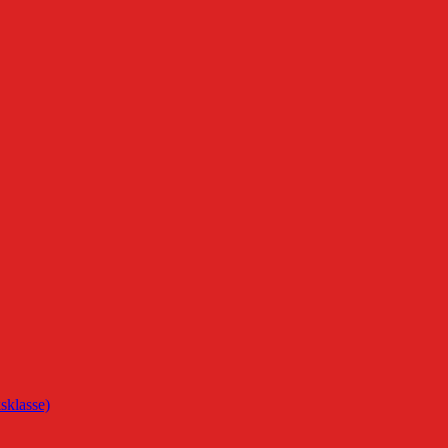
sklasse)