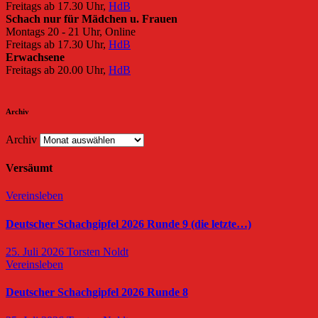
Freitags ab 17.30 Uhr,
HdB
Schach nur für Mädchen u. Frauen
Montags 20 - 21 Uhr, Online
Freitags ab 17.30 Uhr,
HdB
Erwachsene
Freitags ab 20.00 Uhr,
HdB
Archiv
Archiv
Versäumt
Vereinsleben
Deutscher Schachgipfel 2026 Runde 9 (die letzte…)
25. Juli 2026
Torsten Noldt
Vereinsleben
Deutscher Schachgipfel 2026 Runde 8