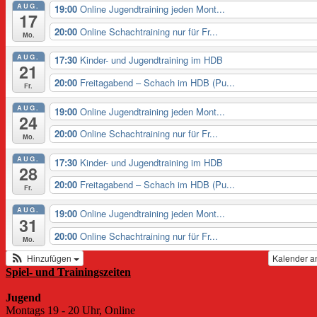
AUG.
19:00
Online Jugendtraining jeden Mont...
17
20:00
Online Schachtraining nur für Fr...
Mo.
AUG.
17:30
Kinder- und Jugendtraining im HDB
21
20:00
Freitagabend – Schach im HDB (Pu...
Fr.
AUG.
19:00
Online Jugendtraining jeden Mont...
24
20:00
Online Schachtraining nur für Fr...
Mo.
AUG.
17:30
Kinder- und Jugendtraining im HDB
28
20:00
Freitagabend – Schach im HDB (Pu...
Fr.
AUG.
19:00
Online Jugendtraining jeden Mont...
31
20:00
Online Schachtraining nur für Fr...
Mo.
Hinzufügen
Kalender a
Spiel- und Trainingszeiten
Jugend
Montags 19 - 20 Uhr, Online