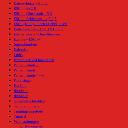
Datenschutzerklärung
ESC I – ESC II
ESC I – Glückstadt = 5:3
ESC I – Schleswig = 4,5:3,5
ESC I (1909) – Leck I (1995) = 3:5
Hademarschen – ESC I = 1,5:6,5
Internationale Schnellturniere
Itzehoe – ESC I= 4:4
Jugendturniere
Kalender
Links
Partien der VM hochladen
Partien Runde 2
Partien Runde 3
Partien Runde 4 – 6
Pokalsieger
Pro-Cup
Runde 1:
Runde 2:
Schach-Nachrichten
Seniorenturniere
Trainingsangebote
Tutorial
Veranstaltungen
Kategorien