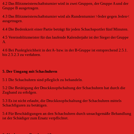
4.2 Das Blitzmeisterschaftsturnier wird in zwei Gruppen, der Gruppe A und der
Gruppe B ausgetragen.
4.3 Das Blitzmeisterschaftsturnier wird als Rundenturnier >Jeder gegen Jeden<
ausgetragen.
4.4 Die Bedenkzeit einer Partie beträgt für jeden Schachsportler fünf Minuten.
4.5 Vereinsblitzmeister für das laufende Kalenderjahr ist der Sieger der Gruppe
A.
4.6 Bei Punktgleichheit in der A- bzw. in der B-Gruppe ist entsprechend 2.5.1.
bis 2.5.2.3 zu verfahren.
5. Der Umgang mit Schachuhren
5.1 Die Schachuhren sind pfleglich zu behandeln.
5.2 Die Betätigung der Druckknopfschaltung der Schachuhren hat durch die
Zughand zu erfoIgen.
5.3 Es ist nicht erlaubt, die Druckknopfschaltung der Schachuhren mittels
Schachfiguren zu betätigen.
5.4 Für Beschädigungen an den Schachuhren durch unsachgemäße Behandlung
ist der Schädiger zum Ersatz verpflichtet.