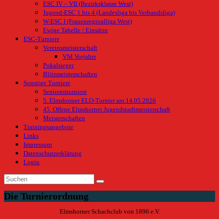
ESC IV – VII (Bezirksklasse West)
Jugend-ESC 1 bis 4 (Landesliga bis Verbandsliga)
W-ESC I (Frauenreginalliga West)
Ewige Tabelle / Einsätze
ESC-Turniere
Vereinsmeisterschaft
VM Vorjahre
Pokalsieger
Blitzmeisterschaften
Sonstige Turniere
Seniorenturniere
5. Elmshorner ELO-Turnier am 14.05.2026
45. Offene Elmshorner Jugendstadtmeisterschaft
Meisterschaften
Trainingsangebote
Links
Impressum
Datenschutzerklärung
Login
Die Turnierordnung
Elmshorner Schachclub von 1896 e.V.