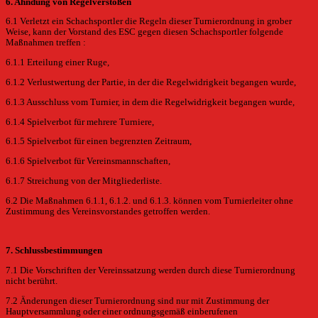
6. Ahndung von Regelverstößen
6.1 Verletzt ein Schachsportler die Regeln dieser Turnierordnung in grober
Weise, kann der Vorstand des ESC gegen diesen Schachsportler folgende
Maßnahmen treffen :
6.1.1 Erteilung einer Ruge,
6.1.2 Verlustwertung der Partie, in der die Regelwidrigkeit begangen wurde,
6.1.3 Ausschluss vom Turnier, in dem die Regelwidrigkeit begangen wurde,
6.1.4 Spielverbot für mehrere Turniere,
6.1.5 Spielverbot für einen begrenzten Zeitraum,
6.1.6 Spielverbot für Vereinsmannschaften,
6.1.7 Streichung von der Mitgliederliste.
6.2 Die Maßnahmen 6.1.1, 6.1.2. und 6.1.3. können vom Turnierleiter ohne
Zustimmung des Vereinsvorstandes getroffen werden.
7. Schlussbestimmungen
7.1 Die Vorschriften der Vereinssatzung werden durch diese Turnierordnung
nicht berührt.
7.2 Änderungen dieser Turnierordnung sind nur mit Zustimmung der
Hauptversammlung oder einer ordnungsgemäß einberufenen