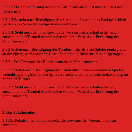
2 5.1 2 Die Farbverteilung der ersten Partie wird ausgelost und wechselt nach
jeder Partie.
2 5.1.3.Besteht nach Beendigung des Stichkampfes weiterhin Punktgleichheit,
werden zwei Schnellschachpartien ausgetragen.
2 5.1.4. Steht auch dann der Gewinn der Vereinsmeisterschaft nicht fest,
entscheidet der Turnierleiter über den weiteren Verlauf zur Ermittlung des
Vereinsmeisters
2 5.2 Stehen nach Beendigung des Turniers mehr als zwei Spieler punktgleich
an der Spitze, wird zwischen diesen Spielern ein Rundenturnier ausgetragen.
2.5.2.1 Der Gewinner des Rundenturniers ist Vereinsmeister.
2 5.2.2 Stehen nach Beendigung des Rundenturniers zwei oder mehr Spieler
weiterhin punktgleich an der Spitze, so entscheidet deren Buchholzwertung im
normalen Turnier.
2.5.2.3. Steht auch dann der Gewinn der Vereinsmeisterschaft nicht fest,
entscheidet der Turnierleiter 0ber den weiteren Verlauf zur Ermittlung des
Vereinsmeisters
3. Das Pokalturnier
3.1 Das Pokalturnier hat den Zweck, die Gewinner der Vereinspokale zu
ermitteln.