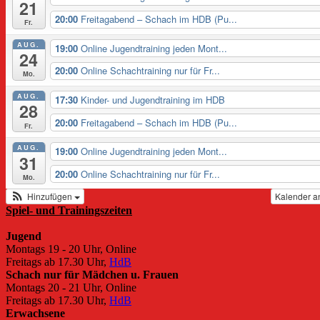
21
20:00
Freitagabend – Schach im HDB (Pu...
Fr.
AUG.
19:00
Online Jugendtraining jeden Mont...
24
20:00
Online Schachtraining nur für Fr...
Mo.
AUG.
17:30
Kinder- und Jugendtraining im HDB
28
20:00
Freitagabend – Schach im HDB (Pu...
Fr.
AUG.
19:00
Online Jugendtraining jeden Mont...
31
20:00
Online Schachtraining nur für Fr...
Mo.
Hinzufügen
Kalender a
Spiel- und Trainingszeiten
Jugend
Montags 19 - 20 Uhr, Online
Freitags ab 17.30 Uhr,
HdB
Schach nur für Mädchen u. Frauen
Montags 20 - 21 Uhr, Online
Freitags ab 17.30 Uhr,
HdB
Erwachsene