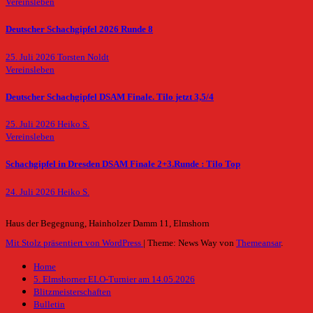
Vereinsleben
Deutscher Schachgipfel 2026 Runde 8
25. Juli 2026
Torsten Noldt
Vereinsleben
Deutscher Schachgipfel DSAM Finale. Tilo jetzt 3,5/4
25. Juli 2026
Heiko S.
Vereinsleben
Schachgipfel in Dresden DSAM Finale 2+3.Runde : Tilo Top
24. Juli 2026
Heiko S.
Haus der Begegnung, Hainholzer Damm 11, Elmshorn
Mit Stolz präsentiert von WordPress
|
Theme: News Way von
Themeansar
.
Home
5. Elmshorner ELO-Turnier am 14.05.2026
Blitzmeisterschaften
Bulletin