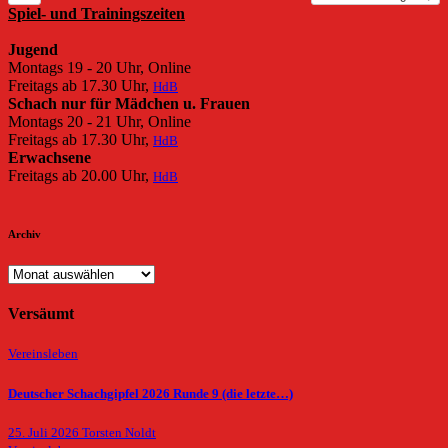
Spiel- und Trainingszeiten
Jugend
Montags 19 - 20 Uhr, Online
Freitags ab 17.30 Uhr,
HdB
Schach nur für Mädchen u. Frauen
Montags 20 - 21 Uhr, Online
Freitags ab 17.30 Uhr,
HdB
Erwachsene
Freitags ab 20.00 Uhr,
HdB
Archiv
Archiv
Versäumt
Vereinsleben
Deutscher Schachgipfel 2026 Runde 9 (die letzte…)
25. Juli 2026
Torsten Noldt