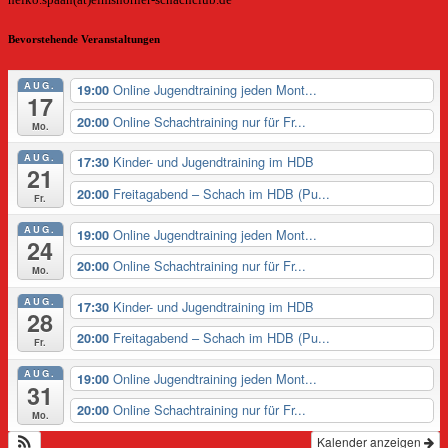
heiko.spaan(at)elmshorner-schachclub.de
Bevorstehende Veranstaltungen
AUG.
Online Jugendtraining jeden Mont...
19:00
17
Online Schachtraining nur für Fr...
20:00
Mo.
AUG.
Kinder- und Jugendtraining im HDB
17:30
21
Freitagabend – Schach im HDB (Pu...
20:00
Fr.
AUG.
Online Jugendtraining jeden Mont...
19:00
24
Online Schachtraining nur für Fr...
20:00
Mo.
AUG.
Kinder- und Jugendtraining im HDB
17:30
28
Freitagabend – Schach im HDB (Pu...
20:00
Fr.
AUG.
Online Jugendtraining jeden Mont...
19:00
31
Online Schachtraining nur für Fr...
20:00
Mo.
Kalender anzeigen