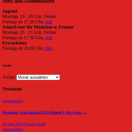
Spiel- und Trainingszeiten
Jugend
Montags 19 - 20 Uhr, Online
Freitags ab 17.30 Uhr,
HdB
Schach nur für Mädchen u. Frauen
Montags 20 - 21 Uhr, Online
Freitags ab 17.30 Uhr,
HdB
Erwachsene
Freitags ab 20.00 Uhr,
HdB
Archiv
Archiv
Versäumt
Vereinsleben
Deutscher Schachgipfel 2026 Runde 9 (die letzte…)
25. Juli 2026
Torsten Noldt
Vereinsleben