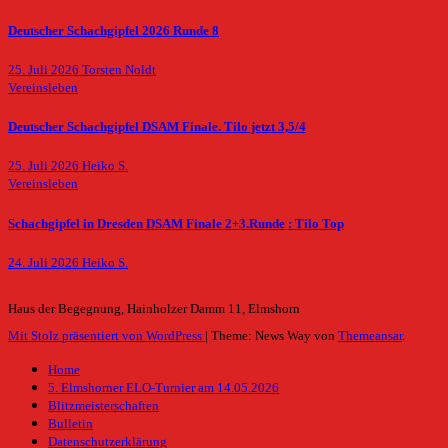
Deutscher Schachgipfel 2026 Runde 8
25. Juli 2026
Torsten Noldt
Vereinsleben
Deutscher Schachgipfel DSAM Finale. Tilo jetzt 3,5/4
25. Juli 2026
Heiko S.
Vereinsleben
Schachgipfel in Dresden DSAM Finale 2+3.Runde : Tilo Top
24. Juli 2026
Heiko S.
Haus der Begegnung, Hainholzer Damm 11, Elmshorn
Mit Stolz präsentiert von WordPress
|
Theme: News Way von
Themeansar
.
Home
5. Elmshorner ELO-Turnier am 14.05.2026
Blitzmeisterschaften
Bulletin
Datenschutzerklärung