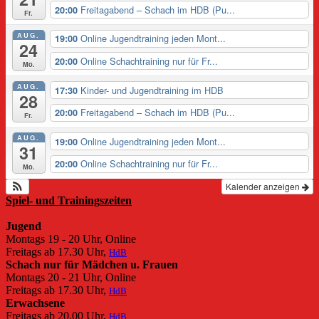
Freitagabend – Schach im HDB (Pu...
20:00
Fr.
AUG.
Online Jugendtraining jeden Mont...
19:00
24
Online Schachtraining nur für Fr...
20:00
Mo.
AUG.
Kinder- und Jugendtraining im HDB
17:30
28
Freitagabend – Schach im HDB (Pu...
20:00
Fr.
AUG.
Online Jugendtraining jeden Mont...
19:00
31
Online Schachtraining nur für Fr...
20:00
Mo.
Kalender anzeigen
Spiel- und Trainingszeiten
Jugend
Montags 19 - 20 Uhr, Online
Freitags ab 17.30 Uhr,
HdB
Schach nur für Mädchen u. Frauen
Montags 20 - 21 Uhr, Online
Freitags ab 17.30 Uhr,
HdB
Erwachsene
Freitags ab 20.00 Uhr,
HdB