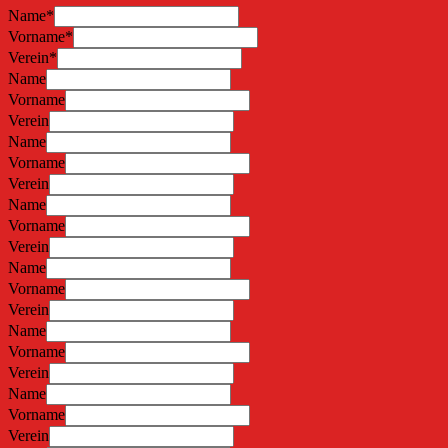
Name
*
Vorname
*
Verein
*
Name
Vorname
Verein
Name
Vorname
Verein
Name
Vorname
Verein
Name
Vorname
Verein
Name
Vorname
Verein
Name
Vorname
Verein