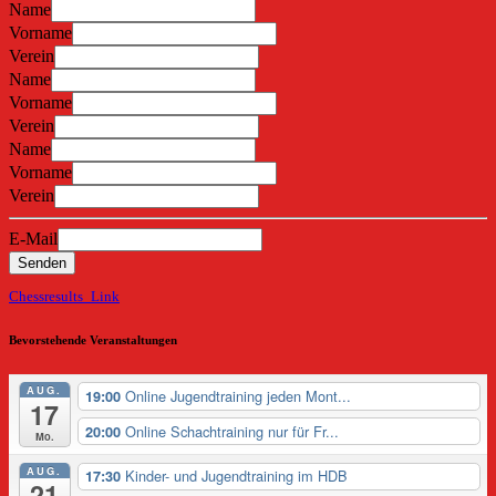
Name
Vorname
Verein
Name
Vorname
Verein
Name
Vorname
Verein
E-Mail
Senden
Chessresults_Link
Bevorstehende Veranstaltungen
AUG.
Online Jugendtraining jeden Mont...
19:00
17
Online Schachtraining nur für Fr...
20:00
Mo.
AUG.
Kinder- und Jugendtraining im HDB
17:30
21