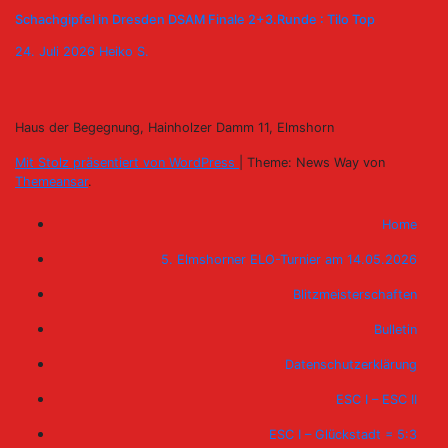
Schachgipfel in Dresden DSAM Finale 2+3.Runde : Tilo Top
24. Juli 2026
Heiko S.
Haus der Begegnung, Hainholzer Damm 11, Elmshorn
Mit Stolz präsentiert von WordPress
|
Theme: News Way von
Themeansar
.
Home
5. Elmshorner ELO-Turnier am 14.05.2026
Blitzmeisterschaften
Bulletin
Datenschutzerklärung
ESC I – ESC II
ESC I – Glückstadt = 5:3