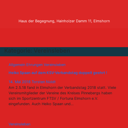
Zum
Inhalt
springen
Haus der Begegnung, Hainholzer Damm 11, Elmshorn
Kategorie:
Vereinsleben
Allgemein
Ehrungen
Vereinsleben
Heiko Spaan auf dem KSV-Verbandstag doppelt geehrt !
14. Mai 2018
Torsten Noldt
Am 2.5.18 fand in Elmshorn der Verbandstag 2018 statt. Viele
Vereinsmitglieder der Vereine des Kreises Pinnebergs haben
sich im Sportzentrum FTSV / Fortuna Elmshorn e.V.
eingefunden. Auch Heiko Spaan und…
Vereinsleben