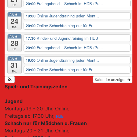
Freitagabend – Schach im HDB (Pu...
20:00
Fr.
AUG.
Online Jugendtraining jeden Mont...
19:00
24
Online Schachtraining nur für Fr...
20:00
Mo.
AUG.
Kinder- und Jugendtraining im HDB
17:30
28
Freitagabend – Schach im HDB (Pu...
20:00
Fr.
AUG.
Online Jugendtraining jeden Mont...
19:00
31
Online Schachtraining nur für Fr...
20:00
Mo.
Kalender anzeigen
Spiel- und Trainingszeiten
Jugend
Montags 19 - 20 Uhr, Online
Freitags ab 17.30 Uhr,
HdB
Schach nur für Mädchen u. Frauen
Montags 20 - 21 Uhr, Online