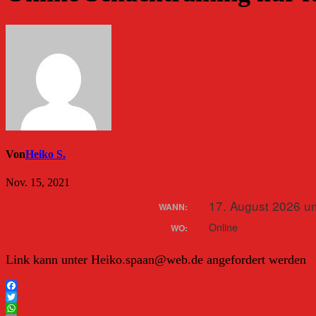
Von
Heiko S.
Nov. 15, 2021
17. August 2026 u
WANN:
Online
WO:
Link kann unter Heiko.spaan@web.de angefordert werden
Facebook
Twitter