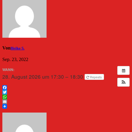
Von
Heiko S.
Sep. 23, 2022
WANN:
28. August 2026 um 17:30 – 18:30
Repeats
Facebook
Twitter
WhatsApp
Email