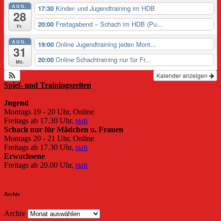
AUG.
Kinder- und Jugendtraining im HDB
17:30
28
Freitagabend – Schach im HDB (Pu...
20:00
Fr.
AUG.
Online Jugendtraining jeden Mont...
19:00
31
Online Schachtraining nur für Fr...
20:00
Mo.
Kalender anzeigen
Spiel- und Trainingszeiten
Jugend
Montags 19 - 20 Uhr, Online
Freitags ab 17.30 Uhr,
HdB
Schach nur für Mädchen u. Frauen
Montags 20 - 21 Uhr, Online
Freitags ab 17.30 Uhr,
HdB
Erwachsene
Freitags ab 20.00 Uhr,
HdB
Archiv
Archiv