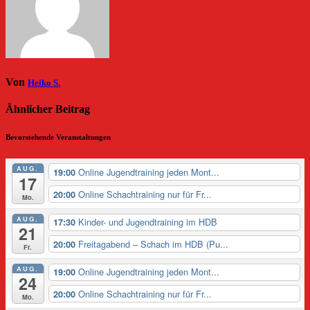
Von
Heiko S.
Ähnlicher Beitrag
Bevorstehende Veranstaltungen
AUG.
Online Jugendtraining jeden Mont...
19:00
17
Online Schachtraining nur für Fr...
20:00
Mo.
AUG.
Kinder- und Jugendtraining im HDB
17:30
21
Freitagabend – Schach im HDB (Pu...
20:00
Fr.
AUG.
Online Jugendtraining jeden Mont...
19:00
24
Online Schachtraining nur für Fr...
20:00
Mo.