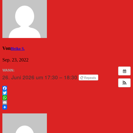
Von
Heiko S.
Sep. 23, 2022
WANN:
26. Juni 2026 um 17:30 – 18:30
Repeats
Facebook
Twitter
WhatsApp
Email