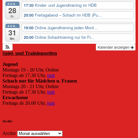
AUG.
Kinder- und Jugendtraining im HDB
17:30
28
Freitagabend – Schach im HDB (Pu...
20:00
Fr.
AUG.
Online Jugendtraining jeden Mont...
19:00
31
Online Schachtraining nur für Fr...
20:00
Mo.
Kalender anzeigen
Spiel- und Trainingszeiten
Jugend
Montags 19 - 20 Uhr, Online
Freitags ab 17.30 Uhr,
HdB
Schach nur für Mädchen u. Frauen
Montags 20 - 21 Uhr, Online
Freitags ab 17.30 Uhr,
HdB
Erwachsene
Freitags ab 20.00 Uhr,
HdB
Archiv
Archiv