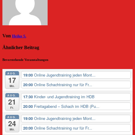
Von
Heiko S.
Ähnlicher Beitrag
Bevorstehende Veranstaltungen
AUG.
Online Jugendtraining jeden Mont...
19:00
17
Online Schachtraining nur für Fr...
20:00
Mo.
AUG.
Kinder- und Jugendtraining im HDB
17:30
21
Freitagabend – Schach im HDB (Pu...
20:00
Fr.
AUG.
Online Jugendtraining jeden Mont...
19:00
24
Online Schachtraining nur für Fr...
20:00
Mo.