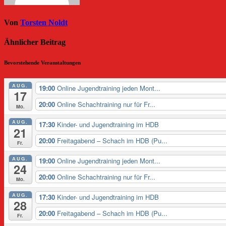
Von
Torsten Noldt
Ähnlicher Beitrag
Bevorstehende Veranstaltungen
AUG.
19:00
Online Jugendtraining jeden Mont...
17
20:00
Online Schachtraining nur für Fr...
Mo.
AUG.
17:30
Kinder- und Jugendtraining im HDB
21
20:00
Freitagabend – Schach im HDB (Pu...
Fr.
AUG.
19:00
Online Jugendtraining jeden Mont...
24
20:00
Online Schachtraining nur für Fr...
Mo.
AUG.
17:30
Kinder- und Jugendtraining im HDB
28
20:00
Freitagabend – Schach im HDB (Pu...
Fr.