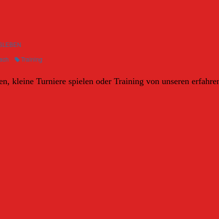
SLEBEN
ach
Training
n, kleine Turniere spielen oder Training von unseren erfahre