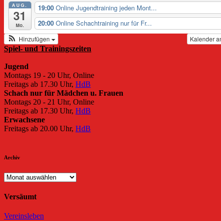
AUG.
19:00
Online Jugendtraining jeden Mont...
31
20:00
Online Schachtraining nur für Fr...
Mo.
Hinzufügen
Kalender a
Spiel- und Trainingszeiten
Jugend
Montags 19 - 20 Uhr, Online
Freitags ab 17.30 Uhr,
HdB
Schach nur für Mädchen u. Frauen
Montags 20 - 21 Uhr, Online
Freitags ab 17.30 Uhr,
HdB
Erwachsene
Freitags ab 20.00 Uhr,
HdB
Archiv
Archiv
Versäumt
Vereinsleben