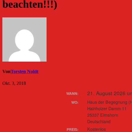
beachten!!!)
Von
Torsten Noldt
Okt. 3, 2018
21. August 2026 u
WANN:
Haus der Begegnung (
WO:
Hainholzer Damm 11
25337 Elmshorn
Deutschland
Kostenlos
PREIS: