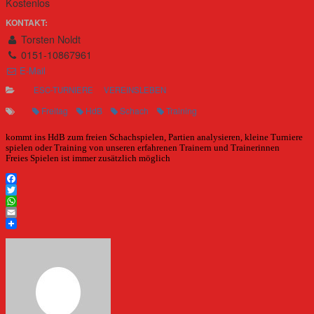
Kostenlos
KONTAKT:
Torsten Noldt
0151-10867961
E-Mail
ESC-TURNIERE
VEREINSLEBEN
Freitag
HdB
Schach
Training
kommt ins HdB zum freien Schachspielen, Partien analysieren, kleine Turniere
spielen oder Training von unseren erfahrenen Trainern und Trainerinnen
Freies Spielen ist immer zusätzlich möglich
Facebook
Twitter
WhatsApp
Email