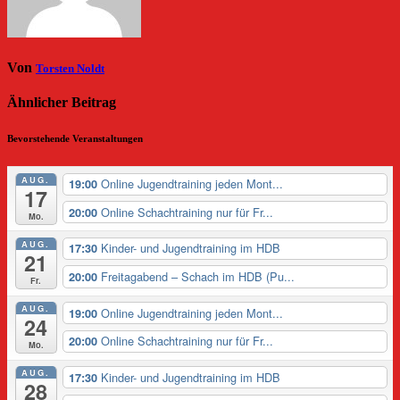
Von
Torsten Noldt
Ähnlicher Beitrag
Bevorstehende Veranstaltungen
AUG.
Online Jugendtraining jeden Mont...
19:00
17
Online Schachtraining nur für Fr...
20:00
Mo.
AUG.
Kinder- und Jugendtraining im HDB
17:30
21
Freitagabend – Schach im HDB (Pu...
20:00
Fr.
AUG.
Online Jugendtraining jeden Mont...
19:00
24
Online Schachtraining nur für Fr...
20:00
Mo.
AUG.
Kinder- und Jugendtraining im HDB
17:30
28