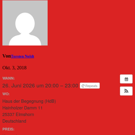
Von
Torsten Noldt
Okt. 3, 2018
WANN:
26. Juni 2026 um 20:00 – 23:00
Repeats
WO:
Haus der Begegnung (HdB)
Hainholzer Damm 11
25337 Elmshorn
Deutschland
PREIS: