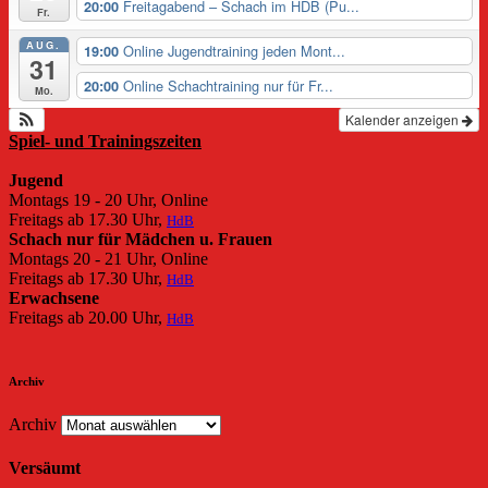
Freitagabend – Schach im HDB (Pu...
20:00
Fr.
AUG.
Online Jugendtraining jeden Mont...
19:00
31
Online Schachtraining nur für Fr...
20:00
Mo.
Kalender anzeigen
Spiel- und Trainingszeiten
Jugend
Montags 19 - 20 Uhr, Online
Freitags ab 17.30 Uhr,
HdB
Schach nur für Mädchen u. Frauen
Montags 20 - 21 Uhr, Online
Freitags ab 17.30 Uhr,
HdB
Erwachsene
Freitags ab 20.00 Uhr,
HdB
Archiv
Archiv
Versäumt