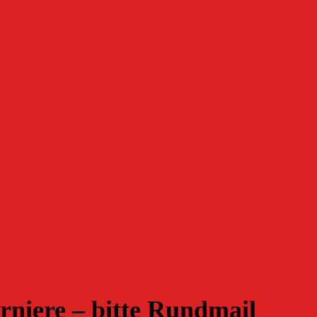
rniere – bitte Rundmail