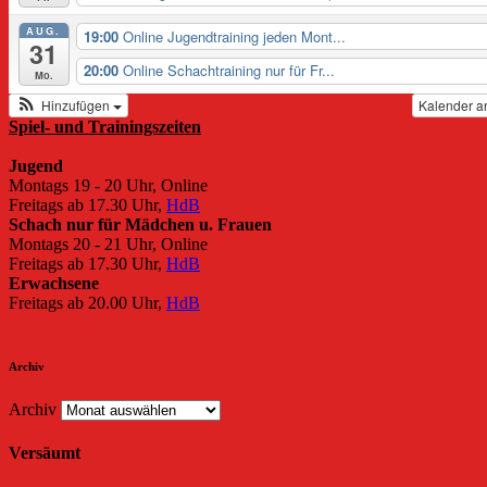
AUG.
19:00
Online Jugendtraining jeden Mont...
31
20:00
Online Schachtraining nur für Fr...
Mo.
Hinzufügen
Kalender a
Spiel- und Trainingszeiten
Jugend
Montags 19 - 20 Uhr, Online
Freitags ab 17.30 Uhr,
HdB
Schach nur für Mädchen u. Frauen
Montags 20 - 21 Uhr, Online
Freitags ab 17.30 Uhr,
HdB
Erwachsene
Freitags ab 20.00 Uhr,
HdB
Archiv
Archiv
Versäumt