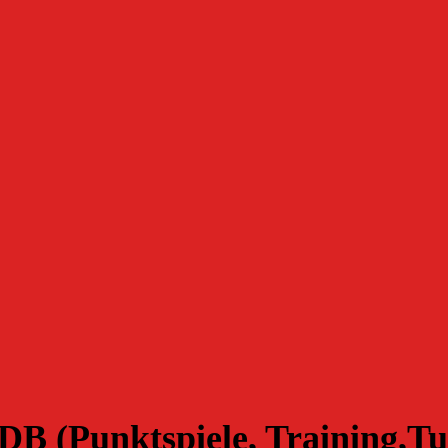
B (Punktspiele, Training,Tu