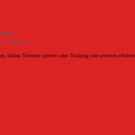
SLEBEN
ach
Training
n, kleine Turniere spielen oder Training von unseren erfahre