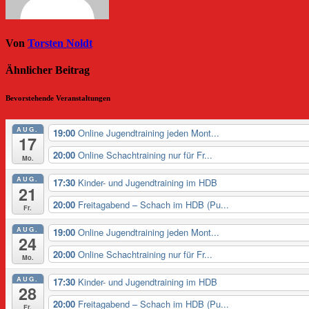
Von
Torsten Noldt
Ähnlicher Beitrag
Bevorstehende Veranstaltungen
AUG.
19:00
Online Jugendtraining jeden Mont...
17
20:00
Online Schachtraining nur für Fr...
Mo.
AUG.
17:30
Kinder- und Jugendtraining im HDB
21
20:00
Freitagabend – Schach im HDB (Pu...
Fr.
AUG.
19:00
Online Jugendtraining jeden Mont...
24
20:00
Online Schachtraining nur für Fr...
Mo.
AUG.
17:30
Kinder- und Jugendtraining im HDB
28
20:00
Freitagabend – Schach im HDB (Pu...
Fr.