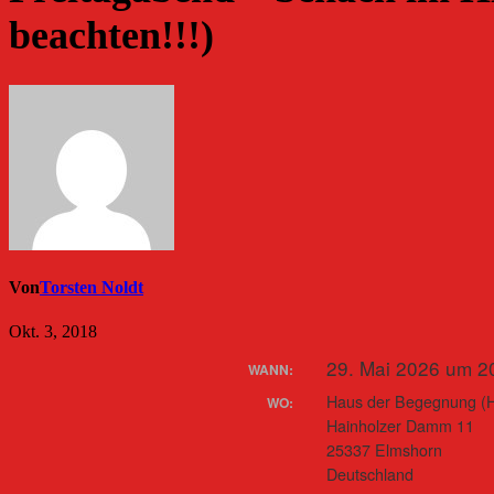
beachten!!!)
Von
Torsten Noldt
Okt. 3, 2018
29. Mai 2026 um 2
WANN:
Haus der Begegnung (
WO:
Hainholzer Damm 11
25337 Elmshorn
Deutschland