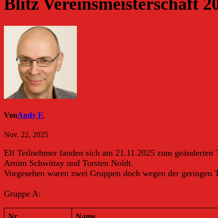
Blitz Vereinsmeisterschaft 2
Von
Andy F.
Nov. 22, 2025
Elf Teilnehmer fanden sich am 21.11.2025 zum geänderten T
Arnim Schwittay und Torsten Noldt.
Vorgesehen waren zwei Gruppen doch wegen der geringen Te
Gruppe A:
Nr
Name