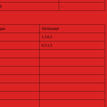
9
–
ppe
Stichkampf
1,5:0,5
0,5:1,5