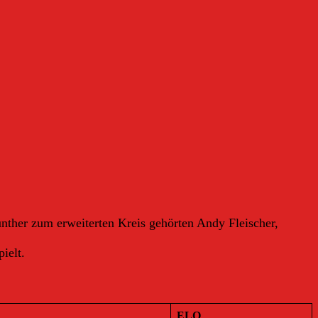
ther zum erweiterten Kreis gehörten Andy Fleischer,
ielt.
ELO