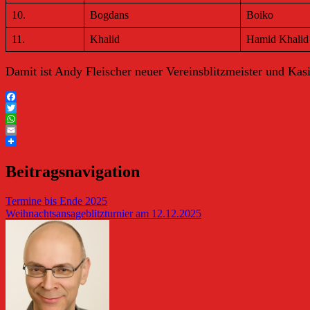
10.
Bogdans
Boiko
11.
Khalid
Hamid Khalid
Damit ist Andy Fleischer neuer Vereinsblitzmeister und Kasi
Facebook
Twitter
WhatsApp
Email
Beitragsnavigation
Termine bis Ende 2025
Weihnachtsansageblitzturnier am 12.12.2025