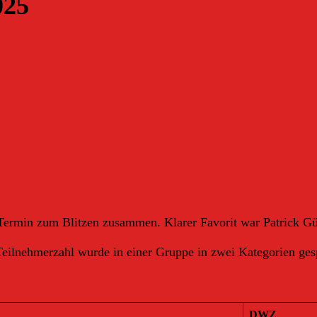
025
ermin zum Blitzen zusammen. Klarer Favorit war Patrick Gün
ilnehmerzahl wurde in einer Gruppe in zwei Kategorien gesp
DWZ