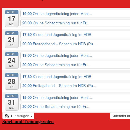
AUG.
19:00
Online Jugendtraining jeden Mont...
17
20:00
Online Schachtraining nur für Fr...
Mo.
AUG.
17:30
Kinder- und Jugendtraining im HDB
21
20:00
Freitagabend – Schach im HDB (Pu...
Fr.
AUG.
19:00
Online Jugendtraining jeden Mont...
24
20:00
Online Schachtraining nur für Fr...
Mo.
AUG.
17:30
Kinder- und Jugendtraining im HDB
28
20:00
Freitagabend – Schach im HDB (Pu...
Fr.
AUG.
19:00
Online Jugendtraining jeden Mont...
31
20:00
Online Schachtraining nur für Fr...
Mo.
Hinzufügen
Kalender a
Spiel- und Trainingszeiten