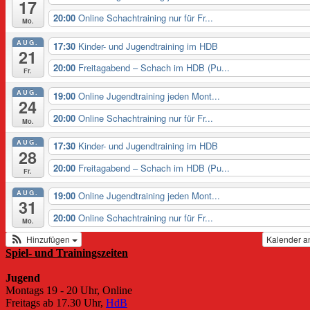
17
20:00
Online Schachtraining nur für Fr...
Mo.
AUG.
17:30
Kinder- und Jugendtraining im HDB
21
20:00
Freitagabend – Schach im HDB (Pu...
Fr.
AUG.
19:00
Online Jugendtraining jeden Mont...
24
20:00
Online Schachtraining nur für Fr...
Mo.
AUG.
17:30
Kinder- und Jugendtraining im HDB
28
20:00
Freitagabend – Schach im HDB (Pu...
Fr.
AUG.
19:00
Online Jugendtraining jeden Mont...
31
20:00
Online Schachtraining nur für Fr...
Mo.
Hinzufügen
Kalender a
Spiel- und Trainingszeiten
Jugend
Montags 19 - 20 Uhr, Online
Freitags ab 17.30 Uhr,
HdB