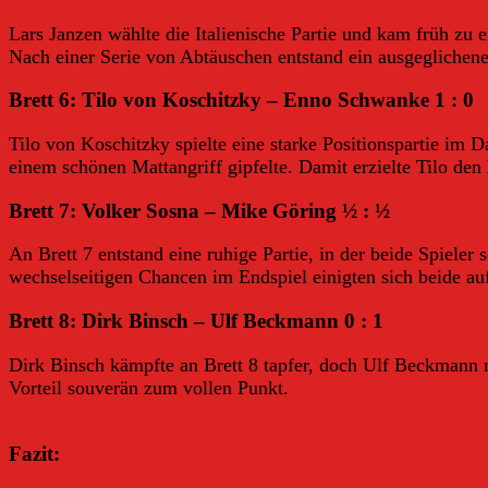
Lars Janzen wählte die Italienische Partie und kam früh zu
Nach einer Serie von Abtäuschen entstand ein ausgeglichen
Brett 6: Tilo von Koschitzky – Enno Schwanke 1 : 0
Tilo von Koschitzky spielte eine starke Positionspartie im 
einem schönen Mattangriff gipfelte. Damit erzielte Tilo den
Brett 7: Volker Sosna – Mike Göring ½ : ½
An Brett 7 entstand eine ruhige Partie, in der beide Spieler
wechselseitigen Chancen im Endspiel einigten sich beide a
Brett 8: Dirk Binsch – Ulf Beckmann 0 : 1
Dirk Binsch kämpfte an Brett 8 tapfer, doch Ulf Beckmann 
Vorteil souverän zum vollen Punkt.
Fazit: