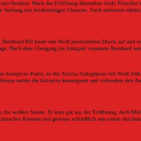
ann-Struktur. Nach der Eröffnung übernahm Andy Fleischer mi
rfe Stellung mit beiderseitigen Chancen. Nach mehreren takt
 Bernhard Pill baute mit Weiß positionellen Druck auf und e
Züge. Nach dem Übergang ins Endspiel verpasste Bernhard se
ine komplexe Partie, in der Alireza Sadeghpour mit Weiß frü
ireza nutzte die Initiative konsequent und vollendete den An
o die weißen Steine. Er kam gut aus der Eröffnung, doch Ma
 technisches Können und gewann schließlich mit einem durchm