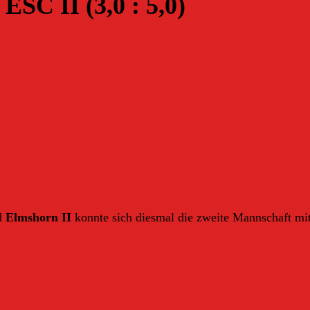
SC II (3,0 : 5,0)
d
Elmshorn II
konnte sich diesmal die zweite Mannschaft mi