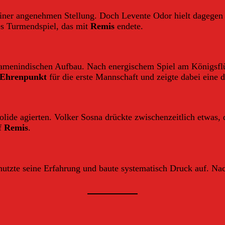
 einer angenehmen Stellung. Doch Levente Odor hielt dagegen
es Turmendspiel, das mit
Remis
endete.
Damenindischen Aufbau. Nach energischem Spiel am Königsflüge
Ehrenpunkt
für die erste Mannschaft und zeigte dabei eine d
 solide agierten. Volker Sosna drückte zwischenzeitlich etwas
uf
Remis
.
nutzte seine Erfahrung und baute systematisch Druck auf. Na