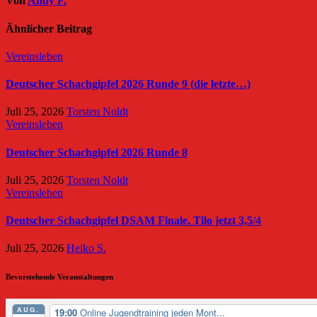
Von
Andy F.
Ähnlicher Beitrag
Vereinsleben
Deutscher Schachgipfel 2026 Runde 9 (die letzte…)
Juli 25, 2026
Torsten Noldt
Vereinsleben
Deutscher Schachgipfel 2026 Runde 8
Juli 25, 2026
Torsten Noldt
Vereinsleben
Deutscher Schachgipfel DSAM Finale. Tilo jetzt 3,5/4
Juli 25, 2026
Heiko S.
Bevorstehende Veranstaltungen
AUG.
19:00
Online Jugendtraining jeden Mont...