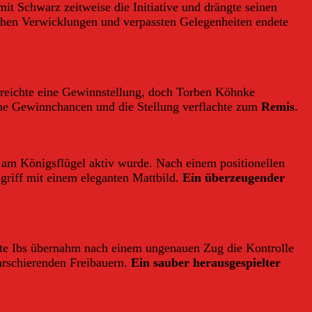
t Schwarz zeitweise die Initiative und drängte seinen
ischen Verwicklungen und verpassten Gelegenheiten endete
rreichte eine Gewinnstellung, doch Torben Köhnke
ine Gewinnchancen und die Stellung verflachte zum
Remis
.
h am Königsflügel aktiv wurde. Nach einem positionellen
griff mit einem eleganten Mattbild.
Ein überzeugender
lte Ibs übernahm nach einem ungenauen Zug die Kontrolle
arschierenden Freibauern.
Ein sauber herausgespielter