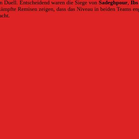
en Duell. Entscheidend waren die Siege von
Sadeghpour
,
Ibs
ämpfte Remisen zeigen, dass das Niveau in beiden Teams eng 
cht.