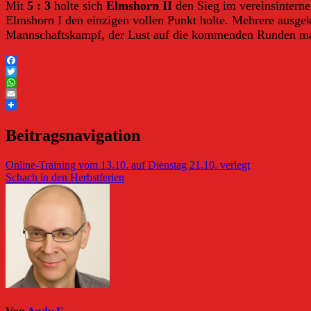
Mit
5 : 3
holte sich
Elmshorn II
den Sieg im vereinsintern
Elmshorn I den einzigen vollen Punkt holte. Mehrere ausgek
Mannschaftskampf, der Lust auf die kommenden Runden ma
Facebook
Twitter
WhatsApp
Email
Beitragsnavigation
Online-Training vom 13.10. auf Dienstag 21.10. verlegt
Schach in den Herbstferien