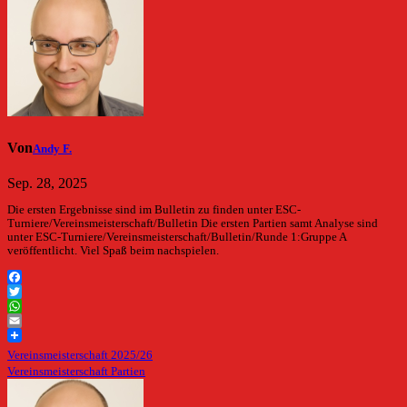
Von
Andy F.
Sep. 28, 2025
Die ersten Ergebnisse sind im Bulletin zu finden unter ESC-
Turniere/Vereinsmeisterschaft/Bulletin Die ersten Partien samt Analyse sind
unter ESC-Turniere/Vereinsmeisterschaft/Bulletin/Runde 1:Gruppe A
veröffentlicht. Viel Spaß beim nachspielen.
Facebook
Twitter
WhatsApp
Email
Beitragsnavigation
Vereinsmeisterschaft 2025/26
Vereinsmeisterschaft Partien