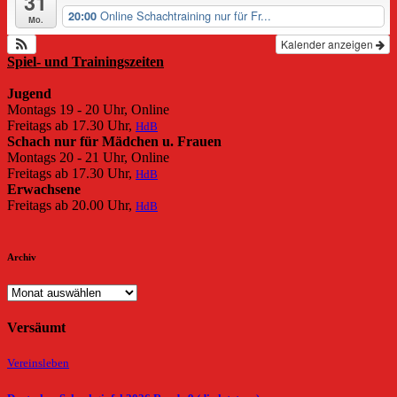
31
Online Schachtraining nur für Fr...
20:00
Mo.
Kalender anzeigen
Spiel- und Trainingszeiten
Jugend
Montags 19 - 20 Uhr, Online
Freitags ab 17.30 Uhr,
HdB
Schach nur für Mädchen u. Frauen
Montags 20 - 21 Uhr, Online
Freitags ab 17.30 Uhr,
HdB
Erwachsene
Freitags ab 20.00 Uhr,
HdB
Archiv
Archiv
Versäumt
Vereinsleben