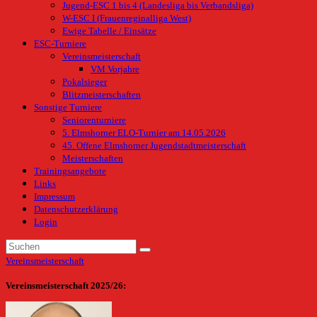
Jugend-ESC 1 bis 4 (Landesliga bis Verbandsliga)
W-ESC I (Frauenreginalliga West)
Ewige Tabelle / Einsätze
ESC-Turniere
Vereinsmeisterschaft
VM Vorjahre
Pokalsieger
Blitzmeisterschaften
Sonstige Turniere
Seniorenturniere
5. Elmshorner ELO-Turnier am 14.05.2026
45. Offene Elmshorner Jugendstadtmeisterschaft
Meisterschaften
Trainingsangebote
Links
Impressum
Datenschutzerklärung
Login
Vereinsmeisterschaft
Vereinsmeisterschaft 2025/26: