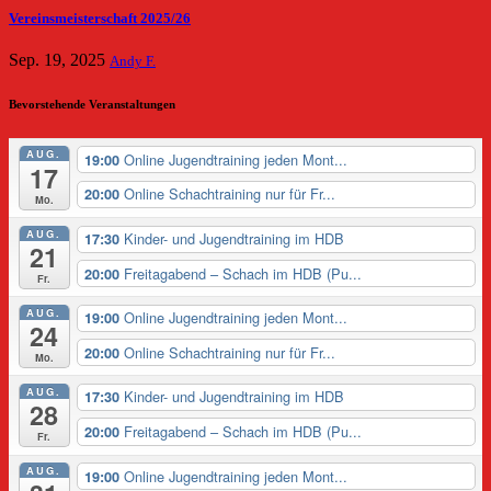
Vereinsmeisterschaft 2025/26
Sep. 19, 2025
Andy F.
Bevorstehende Veranstaltungen
AUG.
Online Jugendtraining jeden Mont...
19:00
17
Online Schachtraining nur für Fr...
20:00
Mo.
AUG.
Kinder- und Jugendtraining im HDB
17:30
21
Freitagabend – Schach im HDB (Pu...
20:00
Fr.
AUG.
Online Jugendtraining jeden Mont...
19:00
24
Online Schachtraining nur für Fr...
20:00
Mo.
AUG.
Kinder- und Jugendtraining im HDB
17:30
28
Freitagabend – Schach im HDB (Pu...
20:00
Fr.
AUG.
Online Jugendtraining jeden Mont...
19:00