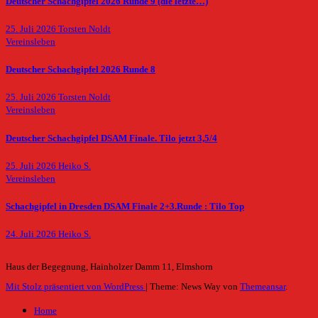
Deutscher Schachgipfel 2026 Runde 9 (die letzte…)
25. Juli 2026
Torsten Noldt
Vereinsleben
Deutscher Schachgipfel 2026 Runde 8
25. Juli 2026
Torsten Noldt
Vereinsleben
Deutscher Schachgipfel DSAM Finale. Tilo jetzt 3,5/4
25. Juli 2026
Heiko S.
Vereinsleben
Schachgipfel in Dresden DSAM Finale 2+3.Runde : Tilo Top
24. Juli 2026
Heiko S.
Haus der Begegnung, Hainholzer Damm 11, Elmshorn
Mit Stolz präsentiert von WordPress
|
Theme: News Way von
Themeansar
.
Home