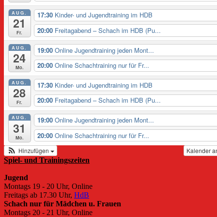
AUG.
17:30
Kinder- und Jugendtraining im HDB
21
20:00
Freitagabend – Schach im HDB (Pu...
Fr.
AUG.
19:00
Online Jugendtraining jeden Mont...
24
20:00
Online Schachtraining nur für Fr...
Mo.
AUG.
17:30
Kinder- und Jugendtraining im HDB
28
20:00
Freitagabend – Schach im HDB (Pu...
Fr.
AUG.
19:00
Online Jugendtraining jeden Mont...
31
20:00
Online Schachtraining nur für Fr...
Mo.
Hinzufügen
Kalender a
Spiel- und Trainingszeiten
Jugend
Montags 19 - 20 Uhr, Online
Freitags ab 17.30 Uhr,
HdB
Schach nur für Mädchen u. Frauen
Montags 20 - 21 Uhr, Online