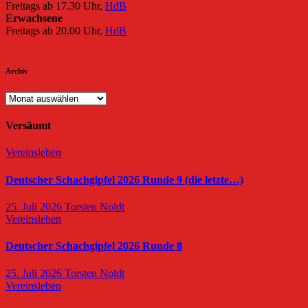
Freitags ab 17.30 Uhr,
HdB
Erwachsene
Freitags ab 20.00 Uhr,
HdB
Archiv
Archiv
Versäumt
Vereinsleben
Deutscher Schachgipfel 2026 Runde 9 (die letzte…)
25. Juli 2026
Torsten Noldt
Vereinsleben
Deutscher Schachgipfel 2026 Runde 8
25. Juli 2026
Torsten Noldt
Vereinsleben