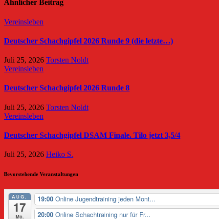
Ähnlicher Beitrag
Vereinsleben
Deutscher Schachgipfel 2026 Runde 9 (die letzte…)
Juli 25, 2026
Torsten Noldt
Vereinsleben
Deutscher Schachgipfel 2026 Runde 8
Juli 25, 2026
Torsten Noldt
Vereinsleben
Deutscher Schachgipfel DSAM Finale. Tilo jetzt 3,5/4
Juli 25, 2026
Heiko S.
Bevorstehende Veranstaltungen
AUG.
19:00
Online Jugendtraining jeden Mont...
17
20:00
Online Schachtraining nur für Fr...
Mo.