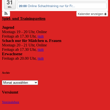
31
Online Schachtraining nur für Fr...
20:00
Mo.
Kalender anzeigen
Spiel- und Trainingszeiten
Jugend
Montags 19 - 20 Uhr, Online
Freitags ab 17.30 Uhr,
HdB
Schach nur für Mädchen u. Frauen
Montags 20 - 21 Uhr, Online
Freitags ab 17.30 Uhr,
HdB
Erwachsene
Freitags ab 20.00 Uhr,
HdB
Archiv
Archiv
Versäumt
Vereinsleben