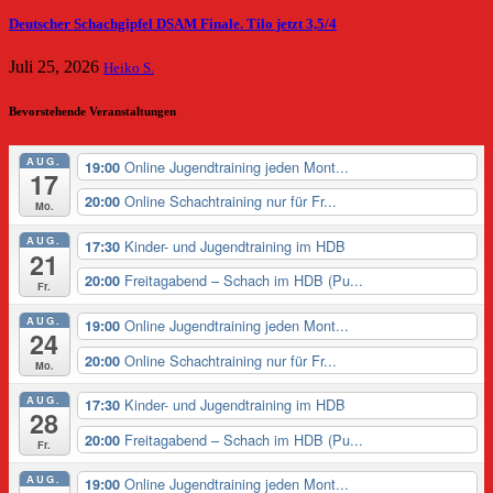
Deutscher Schachgipfel DSAM Finale. Tilo jetzt 3,5/4
Juli 25, 2026
Heiko S.
Bevorstehende Veranstaltungen
AUG.
Online Jugendtraining jeden Mont...
19:00
17
Online Schachtraining nur für Fr...
20:00
Mo.
AUG.
Kinder- und Jugendtraining im HDB
17:30
21
Freitagabend – Schach im HDB (Pu...
20:00
Fr.
AUG.
Online Jugendtraining jeden Mont...
19:00
24
Online Schachtraining nur für Fr...
20:00
Mo.
AUG.
Kinder- und Jugendtraining im HDB
17:30
28
Freitagabend – Schach im HDB (Pu...
20:00
Fr.
AUG.
Online Jugendtraining jeden Mont...
19:00