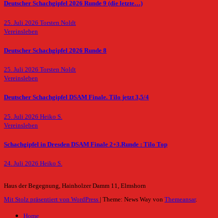
Deutscher Schachgipfel 2026 Runde 9 (die letzte…)
25. Juli 2026
Torsten Noldt
Vereinsleben
Deutscher Schachgipfel 2026 Runde 8
25. Juli 2026
Torsten Noldt
Vereinsleben
Deutscher Schachgipfel DSAM Finale. Tilo jetzt 3,5/4
25. Juli 2026
Heiko S.
Vereinsleben
Schachgipfel in Dresden DSAM Finale 2+3.Runde : Tilo Top
24. Juli 2026
Heiko S.
Haus der Begegnung, Hainholzer Damm 11, Elmshorn
Mit Stolz präsentiert von WordPress
|
Theme: News Way von
Themeansar
.
Home