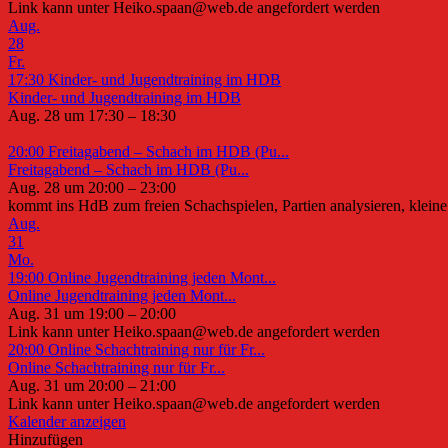
Link kann unter Heiko.spaan@web.de angefordert werden
Aug.
28
Fr.
17:30
Kinder- und Jugendtraining im HDB
Kinder- und Jugendtraining im HDB
Aug. 28 um 17:30 – 18:30
20:00
Freitagabend – Schach im HDB (Pu...
Freitagabend – Schach im HDB (Pu...
Aug. 28 um 20:00 – 23:00
kommt ins HdB zum freien Schachspielen, Partien analysieren, kleine 
Aug.
31
Mo.
19:00
Online Jugendtraining jeden Mont...
Online Jugendtraining jeden Mont...
Aug. 31 um 19:00 – 20:00
Link kann unter Heiko.spaan@web.de angefordert werden
20:00
Online Schachtraining nur für Fr...
Online Schachtraining nur für Fr...
Aug. 31 um 20:00 – 21:00
Link kann unter Heiko.spaan@web.de angefordert werden
Kalender anzeigen
Hinzufügen