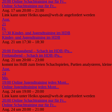
20:00
Online Schachtraining nur für Fr...
Online Schachtraining nur für Fr...
Aug. 17 um 20:00 – 21:00
Link kann unter Heiko.spaan@web.de angefordert werden
Aug.
21
Fr.
17:30
Kinder- und Jugendtraining im HDB
Kinder- und Jugendtraining im HDB
Aug. 21 um 17:30 – 18:30
20:00
Freitagabend – Schach im HDB (Pu...
Freitagabend – Schach im HDB (Pu...
Aug. 21 um 20:00 – 23:00
kommt ins HdB zum freien Schachspielen, Partien analysieren, kleine 
Aug.
24
Mo.
19:00
Online Jugendtraining jeden Mont...
Online Jugendtraining jeden Mont...
Aug. 24 um 19:00 – 20:00
Link kann unter Heiko.spaan@web.de angefordert werden
20:00
Online Schachtraining nur für Fr...
Online Schachtraining nur für Fr...
Aug. 24 um 20:00 – 21:00