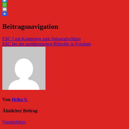
Twitter
WhatsApp
Email
Beitragsnavigation
ESC I mit Kantersieg zum Saisonabschluss
ESC bei der norddeutschen Blitzelite in Potsdam
Von
Heiko S.
Ähnlicher Beitrag
Vereinsleben