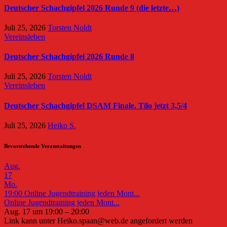
Deutscher Schachgipfel 2026 Runde 9 (die letzte…)
Juli 25, 2026
Torsten Noldt
Vereinsleben
Deutscher Schachgipfel 2026 Runde 8
Juli 25, 2026
Torsten Noldt
Vereinsleben
Deutscher Schachgipfel DSAM Finale. Tilo jetzt 3,5/4
Juli 25, 2026
Heiko S.
Bevorstehende Veranstaltungen
Aug.
17
Mo.
19:00
Online Jugendtraining jeden Mont...
Online Jugendtraining jeden Mont...
Aug. 17 um 19:00 – 20:00
Link kann unter Heiko.spaan@web.de angefordert werden