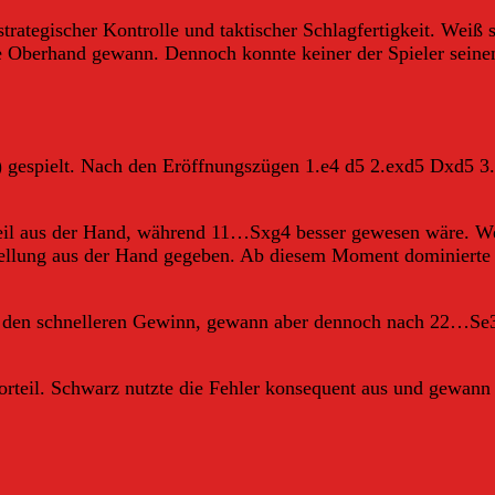
rategischer Kontrolle und taktischer Schlagfertigkeit. Weiß 
die Oberhand gewann. Dennoch konnte keiner der Spieler seine
) gespielt. Nach den Eröffnungszügen 1.e4 d5 2.exd5 Dxd5 3
il aus der Hand, während 11…Sxg4 besser gewesen wäre. W
 Stellung aus der Hand gegeben. Ab diesem Moment dominierte
en schnelleren Gewinn, gewann aber dennoch nach 22…Se3+ 
orteil. Schwarz nutzte die Fehler konsequent aus und gewann 