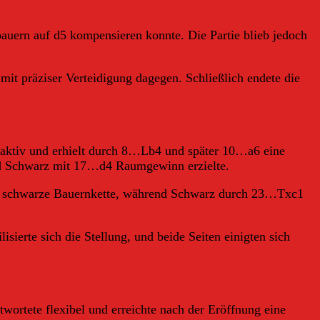
auern auf d5 kompensieren konnte. Die Partie blieb jedoch
mit präziser Verteidigung dagegen. Schließlich endete die
e aktiv und erhielt durch 8…Lb4 und später 10…a6 eine
nd Schwarz mit 17…d4 Raumgewinn erzielte.
 die schwarze Bauernkette, während Schwarz durch 23…Txc1
ierte sich die Stellung, und beide Seiten einigten sich
twortete flexibel und erreichte nach der Eröffnung eine