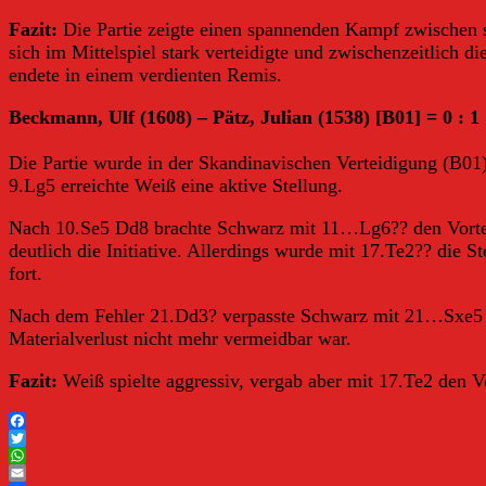
Fazit:
Die Partie zeigte einen spannenden Kampf zwischen st
sich im Mittelspiel stark verteidigte und zwischenzeitlich 
endete in einem verdienten Remis.
Beckmann, Ulf (1608) – Pätz, Julian (1538) [B01] = 0 : 1
Die Partie wurde in der Skandinavischen Verteidigung (B01
9.Lg5 erreichte Weiß eine aktive Stellung.
Nach 10.Se5 Dd8 brachte Schwarz mit 11…Lg6?? den Vorte
deutlich die Initiative. Allerdings wurde mit 17.Te2?? die
fort.
Nach dem Fehler 21.Dd3? verpasste Schwarz mit 21…Sxe5 d
Materialverlust nicht mehr vermeidbar war.
Fazit:
Weiß spielte aggressiv, vergab aber mit 17.Te2 den V
Facebook
Twitter
WhatsApp