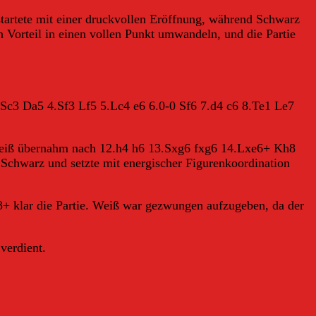
startete mit einer druckvollen Eröffnung, während Schwarz
n Vorteil in einen vollen Punkt umwandeln, und die Partie
.Sc3 Da5 4.Sf3 Lf5 5.Lc4 e6 6.0-0 Sf6 7.d4 c6 8.Te1 Le7
eiß übernahm nach 12.h4 h6 13.Sxg6 fxg6 14.Lxe6+ Kh8
 Schwarz und setzte mit energischer Figurenkoordination
klar die Partie. Weiß war gezwungen aufzugeben, da der
verdient.