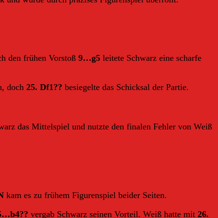
rch den frühen Vorstoß
9…g5
leitete Schwarz eine scharfe
n, doch
25. Df1??
besiegelte das Schicksal der Partie.
arz das Mittelspiel und nutzte den finalen Fehler von Weiß
N
kam es zu frühem Figurenspiel beider Seiten.
5…b4??
vergab Schwarz seinen Vorteil. Weiß hatte mit
26.