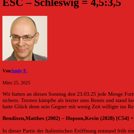
ESC – Schleswig = 4,5:3,5
Von
Andy F.
März 25, 2025
Wir hatten an diesen Sonntag den 23.03.25 jede Menge Fort
sichern. Torsten kämpfte als letzter ums Remis und stand ko
hatte Glück denn sein Gegner mit wenig Zeit willigte ins Re
Bendixen,Matthes (2002) – Hopson,Kevin (2028) [C54] =
In dieser Partie der Italienischen Eröffnung entstand frü