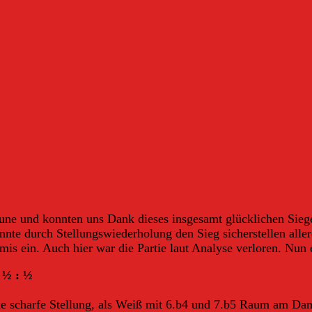
une und konnten uns Dank dieses insgesamt glücklichen Siege
nnte durch Stellungswiederholung den Sieg sicherstellen alle
mis ein. Auch hier war die Partie laut Analyse verloren. Nun 
 ½ : ½
h eine scharfe Stellung, als Weiß mit 6.b4 und 7.b5 Raum am