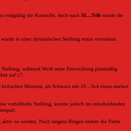
 endgültig die Kontrolle, doch nach
35…Td6
wurde die
wurde in einer dynamischen Stellung remis vereinbart.
e Stellung, während Weiß seine Entwicklung planmäßig
att auf c7.
m kritischen Moment, als Schwarz mit 19…Sc4 einen starken
e vorteilhafte Stellung, konnte jedoch im entscheidenden
nspiel.
 aktiv zu werden. Nach langem Ringen endete die Partie