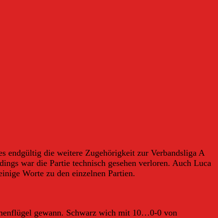
s endgültig die weitere Zugehörigkeit zur Verbandsliga A
rdings war die Partie technisch gesehen verloren. Auch Luca
einige Worte zu den einzelnen Partien.
 Damenflügel gewann. Schwarz wich mit 10…0-0 von