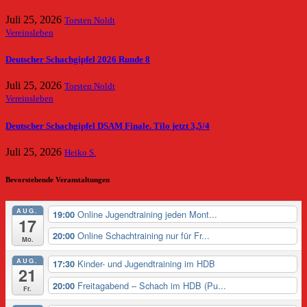
Juli 25, 2026
Torsten Noldt
Vereinsleben
Deutscher Schachgipfel 2026 Runde 8
Juli 25, 2026
Torsten Noldt
Vereinsleben
Deutscher Schachgipfel DSAM Finale. Tilo jetzt 3,5/4
Juli 25, 2026
Heiko S.
Bevorstehende Veranstaltungen
AUG.
Online Jugendtraining jeden Mont...
19:00
17
Online Schachtraining nur für Fr...
20:00
Mo.
AUG.
Kinder- und Jugendtraining im HDB
17:30
21
Freitagabend – Schach im HDB (Pu...
20:00
Fr.