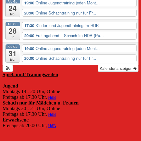
AUG.
Online Jugendtraining jeden Mont...
19:00
24
Online Schachtraining nur für Fr...
20:00
Mo.
AUG.
Kinder- und Jugendtraining im HDB
17:30
28
Freitagabend – Schach im HDB (Pu...
20:00
Fr.
AUG.
Online Jugendtraining jeden Mont...
19:00
31
Online Schachtraining nur für Fr...
20:00
Mo.
Kalender anzeigen
Spiel- und Trainingszeiten
Jugend
Montags 19 - 20 Uhr, Online
Freitags ab 17.30 Uhr,
HdB
Schach nur für Mädchen u. Frauen
Montags 20 - 21 Uhr, Online
Freitags ab 17.30 Uhr,
HdB
Erwachsene
Freitags ab 20.00 Uhr,
HdB