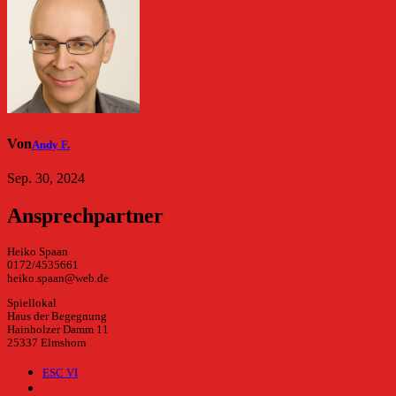
Von
Andy F.
Sep. 30, 2024
Ansprechpartner
Heiko Spaan
0172/4535661
heiko.spaan@web.de
Spiellokal
Haus der Begegnung
Hainholzer Damm 11
25337 Elmshorn
ESC VI