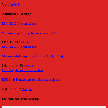
Von
Andy F.
Ähnlicher Beitrag
ESC I
ESC II
Vereinsleben
Verbandsliga A: Ergebnisse vom 7.12.25
Dez. 8, 2025
Andy F.
ESC I
ESC II
Vereinsleben
Mannschaftskampf: ESC I – ESC II (3,0 : 5,0)
Okt. 22, 2025
Andy F.
ESC I
Ligabetrieb
Vereinsleben
ESC I mit Kantersieg zum Saisonabschluss
Apr. 9, 2025
Andy F.
Bevorstehende Veranstaltungen