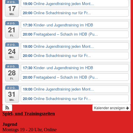
AUG.
Online Jugendtraining jeden Mont...
19:00
17
Online Schachtraining nur für Fr...
20:00
Mo.
AUG.
Kinder- und Jugendtraining im HDB
17:30
21
Freitagabend – Schach im HDB (Pu...
20:00
Fr.
AUG.
Online Jugendtraining jeden Mont...
19:00
24
Online Schachtraining nur für Fr...
20:00
Mo.
AUG.
Kinder- und Jugendtraining im HDB
17:30
28
Freitagabend – Schach im HDB (Pu...
20:00
Fr.
AUG.
Online Jugendtraining jeden Mont...
19:00
31
Online Schachtraining nur für Fr...
20:00
Mo.
Kalender anzeigen
Spiel- und Trainingszeiten
Jugend
Montags 19 - 20 Uhr, Online