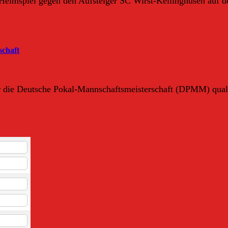
Heimspiel gegen den Aufsteiger SC Wirst-Kellinghusen auf 
schaft
die Deutsche Pokal-Mannschaftsmeisterschaft (DPMM) qualifi