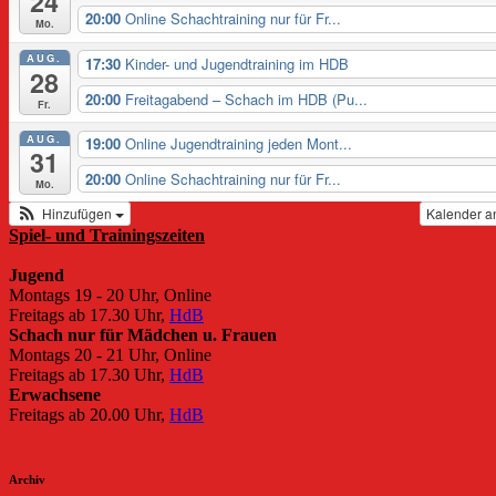
24
20:00
Online Schachtraining nur für Fr...
Mo.
AUG.
17:30
Kinder- und Jugendtraining im HDB
28
20:00
Freitagabend – Schach im HDB (Pu...
Fr.
AUG.
19:00
Online Jugendtraining jeden Mont...
31
20:00
Online Schachtraining nur für Fr...
Mo.
Hinzufügen
Kalender a
Spiel- und Trainingszeiten
Jugend
Montags 19 - 20 Uhr, Online
Freitags ab 17.30 Uhr,
HdB
Schach nur für Mädchen u. Frauen
Montags 20 - 21 Uhr, Online
Freitags ab 17.30 Uhr,
HdB
Erwachsene
Freitags ab 20.00 Uhr,
HdB
Archiv