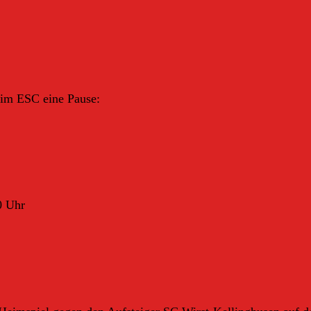
eim ESC eine Pause:
0 Uhr