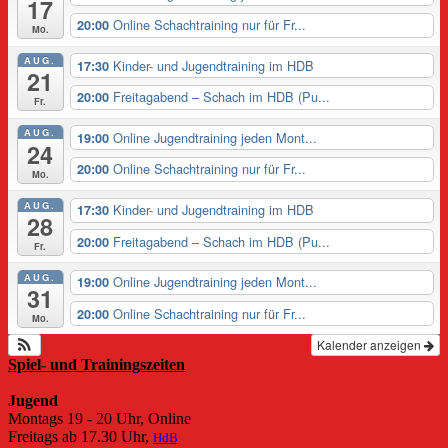
17
Online Schachtraining nur für Fr...
20:00
Mo.
AUG.
Kinder- und Jugendtraining im HDB
17:30
21
Freitagabend – Schach im HDB (Pu...
20:00
Fr.
AUG.
Online Jugendtraining jeden Mont...
19:00
24
Online Schachtraining nur für Fr...
20:00
Mo.
AUG.
Kinder- und Jugendtraining im HDB
17:30
28
Freitagabend – Schach im HDB (Pu...
20:00
Fr.
AUG.
Online Jugendtraining jeden Mont...
19:00
31
Online Schachtraining nur für Fr...
20:00
Mo.
Kalender anzeigen
Spiel- und Trainingszeiten
Jugend
Montags 19 - 20 Uhr, Online
Freitags ab 17.30 Uhr,
HdB