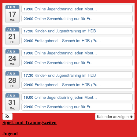
AUG.
Online Jugendtraining jeden Mont...
19:00
17
Online Schachtraining nur für Fr...
20:00
Mo.
AUG.
Kinder- und Jugendtraining im HDB
17:30
21
Freitagabend – Schach im HDB (Pu...
20:00
Fr.
AUG.
Online Jugendtraining jeden Mont...
19:00
24
Online Schachtraining nur für Fr...
20:00
Mo.
AUG.
Kinder- und Jugendtraining im HDB
17:30
28
Freitagabend – Schach im HDB (Pu...
20:00
Fr.
AUG.
Online Jugendtraining jeden Mont...
19:00
31
Online Schachtraining nur für Fr...
20:00
Mo.
Kalender anzeigen
Spiel- und Trainingszeiten
Jugend