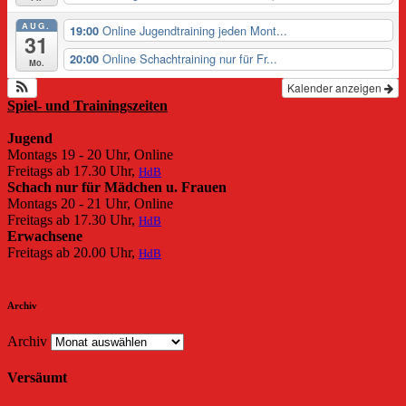
AUG.
Online Jugendtraining jeden Mont...
19:00
31
Online Schachtraining nur für Fr...
20:00
Mo.
Kalender anzeigen
Spiel- und Trainingszeiten
Jugend
Montags 19 - 20 Uhr, Online
Freitags ab 17.30 Uhr,
HdB
Schach nur für Mädchen u. Frauen
Montags 20 - 21 Uhr, Online
Freitags ab 17.30 Uhr,
HdB
Erwachsene
Freitags ab 20.00 Uhr,
HdB
Archiv
Archiv
Versäumt