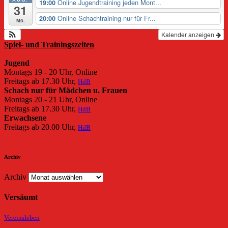
Online Jugendtraining jeden Mont...
19:00
31
Online Schachtraining nur für Fr...
20:00
Mo.
Kalender anzeigen
Spiel- und Trainingszeiten
Jugend
Montags 19 - 20 Uhr, Online
Freitags ab 17.30 Uhr,
HdB
Schach nur für Mädchen u. Frauen
Montags 20 - 21 Uhr, Online
Freitags ab 17.30 Uhr,
HdB
Erwachsene
Freitags ab 20.00 Uhr,
HdB
Archiv
Archiv
Versäumt
Vereinsleben