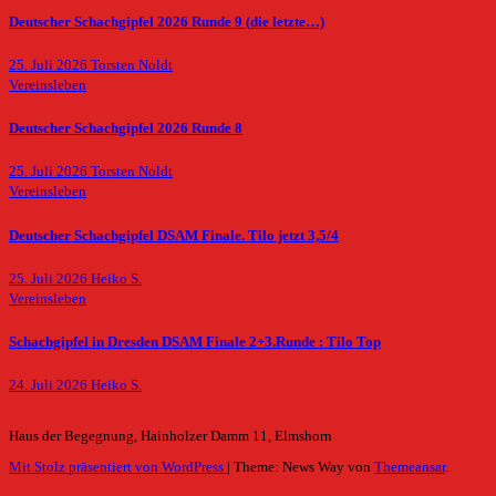
Deutscher Schachgipfel 2026 Runde 9 (die letzte…)
25. Juli 2026
Torsten Noldt
Vereinsleben
Deutscher Schachgipfel 2026 Runde 8
25. Juli 2026
Torsten Noldt
Vereinsleben
Deutscher Schachgipfel DSAM Finale. Tilo jetzt 3,5/4
25. Juli 2026
Heiko S.
Vereinsleben
Schachgipfel in Dresden DSAM Finale 2+3.Runde : Tilo Top
24. Juli 2026
Heiko S.
Haus der Begegnung, Hainholzer Damm 11, Elmshorn
Mit Stolz präsentiert von WordPress
|
Theme: News Way von
Themeansar
.