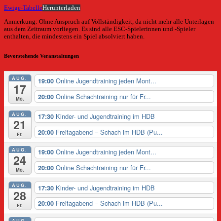
Ewige-Tabelle
Herunterladen
Anmerkung: Ohne Anspruch auf Vollständigkeit, da nicht mehr alle Unterlagen
aus dem Zeitraum vorliegen. Es sind alle ESC-Spielerinnen und -Spieler
enthalten, die mindestens ein Spiel absolviert haben.
Bevorstehende Veranstaltungen
AUG.
Online Jugendtraining jeden Mont...
19:00
17
Online Schachtraining nur für Fr...
20:00
Mo.
AUG.
Kinder- und Jugendtraining im HDB
17:30
21
Freitagabend – Schach im HDB (Pu...
20:00
Fr.
AUG.
Online Jugendtraining jeden Mont...
19:00
24
Online Schachtraining nur für Fr...
20:00
Mo.
AUG.
Kinder- und Jugendtraining im HDB
17:30
28
Freitagabend – Schach im HDB (Pu...
20:00
Fr.
AUG.