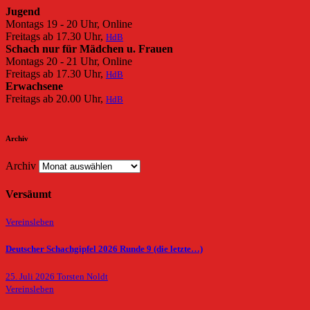
Jugend
Montags 19 - 20 Uhr, Online
Freitags ab 17.30 Uhr,
HdB
Schach nur für Mädchen u. Frauen
Montags 20 - 21 Uhr, Online
Freitags ab 17.30 Uhr,
HdB
Erwachsene
Freitags ab 20.00 Uhr,
HdB
Archiv
Archiv
Versäumt
Vereinsleben
Deutscher Schachgipfel 2026 Runde 9 (die letzte…)
25. Juli 2026
Torsten Noldt
Vereinsleben