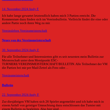
14. November 2024
Andy F.
Ich habe lange gewartet letztendlich haben mich 3 Partien erreicht. Die
Kommentare dazu finden sich im Vereinsbulletin. Vielleicht findet die eine oder
andere Partie noch ihren Weg zu mir.
Vereinsleben
Vereinsmeisterschaft
Neues von der Vereinsmeisterschaft
30. September 2024
Andy F.
Für alle Teilnehmer und Interessierten gibt es seit neuesten mein Bulletin zur
Meisterschaft unter dem Menüpunkt ESC-
TURNIERE/VEREINSMEISTERSCHAFT/BULLETIN. Alle Teilnehmer der VM
die Partien bei mir per Mail/Zettel als Foto oder…
Vereinsmeisterschaft
Bulletin
22. September 2024
Andy F.
Zur diesjährigen VM haben sich 26 Spieler angemeldet und ich habe mich in
einem Anfall von geistiger Umnachtung dazu entschlossen das Turnier mit
einem Bulletin zu begleiten. Also hier sind…