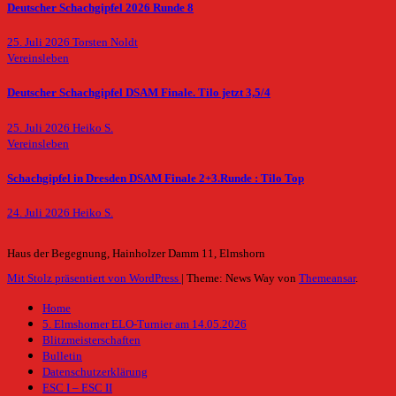
Deutscher Schachgipfel 2026 Runde 8
25. Juli 2026
Torsten Noldt
Vereinsleben
Deutscher Schachgipfel DSAM Finale. Tilo jetzt 3,5/4
25. Juli 2026
Heiko S.
Vereinsleben
Schachgipfel in Dresden DSAM Finale 2+3.Runde : Tilo Top
24. Juli 2026
Heiko S.
Haus der Begegnung, Hainholzer Damm 11, Elmshorn
Mit Stolz präsentiert von WordPress
|
Theme: News Way von
Themeansar
.
Home
5. Elmshorner ELO-Turnier am 14.05.2026
Blitzmeisterschaften
Bulletin
Datenschutzerklärung
ESC I – ESC II