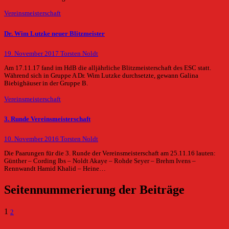
Vereinsmeisterschaft
Dr. Wim Lutzke neuer Blitzmeister
19. November 2017
Torsten Noldt
Am 17.11.17 fand im HdB die alljährliche Blitzmeisterschaft des ESC statt.
Während sich in Gruppe A Dr. Wim Lutzke durchsetzte, gewann Galina
Biebighäuser in der Gruppe B.
Vereinsmeisterschaft
3. Runde Vereinsmeisterschaft
10. November 2016
Torsten Noldt
Die Paarungen für die 3. Runde der Vereinsmeisterschaft am 25.11.16 lauten:
Günther – Cording Ibs – Noldt Akaye – Rohde Seyer – Brehm Ivens –
Rennwandt Hamid Khalid – Heine…
Seitennummerierung der Beiträge
1
2