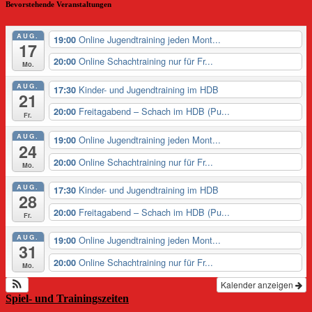
Bevorstehende Veranstaltungen
AUG.
Online Jugendtraining jeden Mont...
19:00
17
Online Schachtraining nur für Fr...
20:00
Mo.
AUG.
Kinder- und Jugendtraining im HDB
17:30
21
Freitagabend – Schach im HDB (Pu...
20:00
Fr.
AUG.
Online Jugendtraining jeden Mont...
19:00
24
Online Schachtraining nur für Fr...
20:00
Mo.
AUG.
Kinder- und Jugendtraining im HDB
17:30
28
Freitagabend – Schach im HDB (Pu...
20:00
Fr.
AUG.
Online Jugendtraining jeden Mont...
19:00
31
Online Schachtraining nur für Fr...
20:00
Mo.
Kalender anzeigen
Spiel- und Trainingszeiten