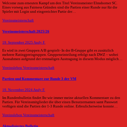
Welcome zum erneuten Kampf um den Titel Vereinsmeister Elmshorner SC.
Eines vorweg aus Fairness Gründen sind die Partien einer Runde nur für die
Spieler mit Login und eingereichter Partie der…
Vereinsmeisterschaft
Vereinsmeisterschaft 2025/26
19. September 2025
Andy F.
Es wird in zwei Gruppen A/B gespielt- In der B-Gruppe gibt es zusätzlich
mehrere Ratingpreisgruppen. Gruppeneinteilung erfolgt nach DWZ – wobei
Ausnahmen aufgrund der erstmaligen Austragung in diesem Modus möglich…
Vereinsleben
Vereinsmeisterschaft
Partien und Kommentare zur Runde 3 der VM
19. November 2024
Andy F.
Im Rundenbulletin findet Ihr wie immer meine aktuellen Kommentare zu den
Partien. Für Vereinsmitglieder die über einen Benutzernamen samt Passwort
verfügen sind die Partien der 1-3 Runde online. Erfreulicherweise konnte…
Vereinsleben
Vereinsmeisterschaft
Aktualisiertes Bulletin