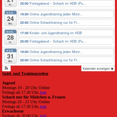
Freitagabend – Schach im HDB (Pu...
20:00
Fr.
AUG.
Online Jugendtraining jeden Mont...
19:00
24
Online Schachtraining nur für Fr...
20:00
Mo.
AUG.
Kinder- und Jugendtraining im HDB
17:30
28
Freitagabend – Schach im HDB (Pu...
20:00
Fr.
AUG.
Online Jugendtraining jeden Mont...
19:00
31
Online Schachtraining nur für Fr...
20:00
Mo.
Kalender anzeigen
Spiel- und Trainingszeiten
Jugend
Montags 19 - 20 Uhr, Online
Freitags ab 17.30 Uhr,
HdB
Schach nur für Mädchen u. Frauen
Montags 20 - 21 Uhr, Online
Freitags ab 17.30 Uhr,
HdB
Erwachsene
Freitags ab 20.00 Uhr,
HdB