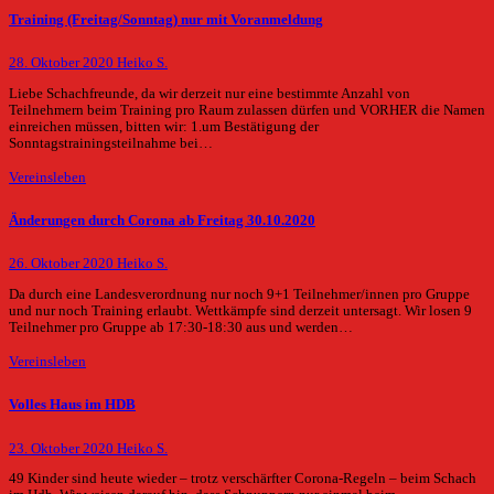
Training (Freitag/Sonntag) nur mit Voranmeldung
28. Oktober 2020
Heiko S.
Liebe Schachfreunde, da wir derzeit nur eine bestimmte Anzahl von
Teilnehmern beim Training pro Raum zulassen dürfen und VORHER die Namen
einreichen müssen, bitten wir: 1.um Bestätigung der
Sonntagstrainingsteilnahme bei…
Vereinsleben
Änderungen durch Corona ab Freitag 30.10.2020
26. Oktober 2020
Heiko S.
Da durch eine Landesverordnung nur noch 9+1 Teilnehmer/innen pro Gruppe
und nur noch Training erlaubt. Wettkämpfe sind derzeit untersagt. Wir losen 9
Teilnehmer pro Gruppe ab 17:30-18:30 aus und werden…
Vereinsleben
Volles Haus im HDB
23. Oktober 2020
Heiko S.
49 Kinder sind heute wieder – trotz verschärfter Corona-Regeln – beim Schach