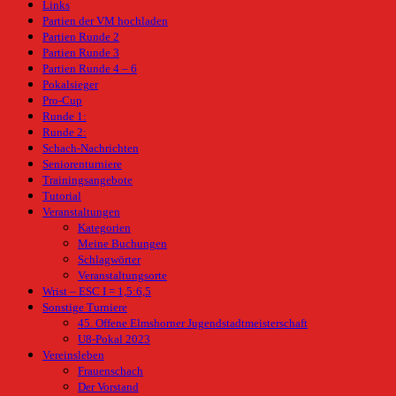
Links
Partien der VM hochladen
Partien Runde 2
Partien Runde 3
Partien Runde 4 – 6
Pokalsieger
Pro-Cup
Runde 1:
Runde 2:
Schach-Nachrichten
Seniorenturniere
Trainingsangebote
Tutorial
Veranstaltungen
Kategorien
Meine Buchungen
Schlagwörter
Veranstaltungsorte
Wrist – ESC I = 1,5:6,5
Sonstige Turniere
45. Offene Elmshorner Jugendstadtmeisterschaft
U8-Pokal 2023
Vereinsleben
Frauenschach
Der Vorstand