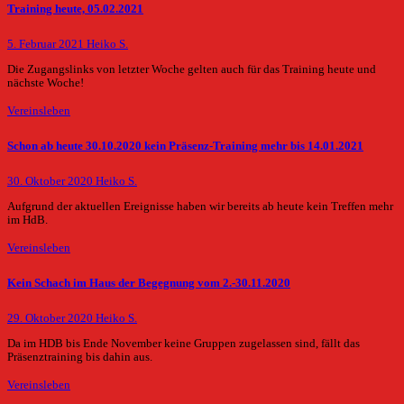
Training heute, 05.02.2021
5. Februar 2021
Heiko S.
Die Zugangslinks von letzter Woche gelten auch für das Training heute und
nächste Woche!
Vereinsleben
Schon ab heute 30.10.2020 kein Präsenz-Training mehr bis 14.01.2021
30. Oktober 2020
Heiko S.
Aufgrund der aktuellen Ereignisse haben wir bereits ab heute kein Treffen mehr
im HdB.
Vereinsleben
Kein Schach im Haus der Begegnung vom 2.-30.11.2020
29. Oktober 2020
Heiko S.
Da im HDB bis Ende November keine Gruppen zugelassen sind, fällt das
Präsenztraining bis dahin aus.
Vereinsleben